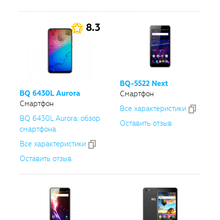
8.3
BQ-5522
Next
BQ 6430L Aurora
Смартфон
Смартфон
Все xарактеристики
BQ 6430L Aurora: обзор
Оставить отзыв
смартфона
Все xарактеристики
Оставить отзыв