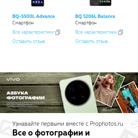
BQ-5500L
Advance
BQ 5206L Balance
Смартфон
Смартфон
Все xарактеристики
Все xарактеристики
Оставить отзыв
Оставить отзыв
Узнавайте первыми вместе с Prophotos.ru
Все о фотографии и