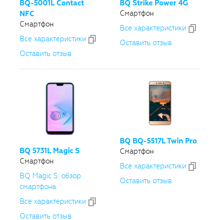
BQ-5001L
Contact
BQ Strike Power 4G
Смартфон
NFC
Смартфон
Все xарактеристики
Все xарактеристики
Оставить отзыв
Оставить отзыв
BQ
BQ-5517L
Twin Pro
BQ 5731L Magic S
Смартфон
Смартфон
Все xарактеристики
BQ Magic S: обзор
Оставить отзыв
смартфона
Все xарактеристики
Оставить отзыв