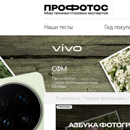
Наши тесты
Гид покуп
Prophotos.ru
Каталог фототехники