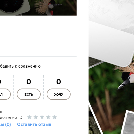
бавить к сравнению
0
0
0
ЫЛ
ЕСТЬ
ХОЧУ
нг
ователей:
0
ы (0)
Оставить отзыв