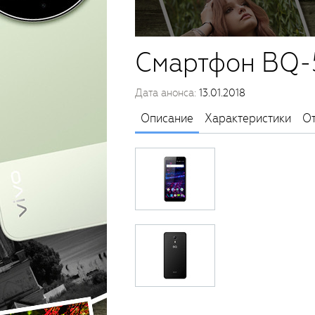
Смартфон BQ-
Дата анонса:
13.01.2018
Описание
Характеристики
О