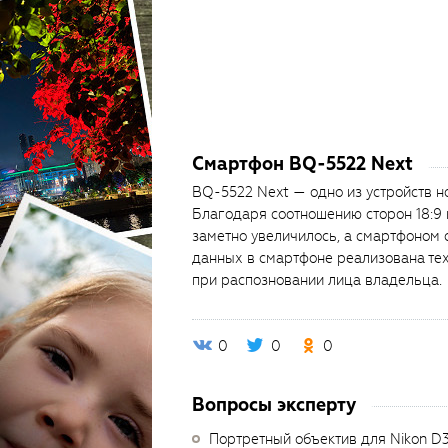
Смартфон BQ-5522 Next
BQ-5522 Next — одно из устройств 
Благодаря соотношению сторон 18:9
заметно увеличилось, а смартфоном 
данных в смартфоне реализована тех
при распозновании лица владельца.
0
0
0
Вопросы эксперту
Портретный объектив для Nikon D