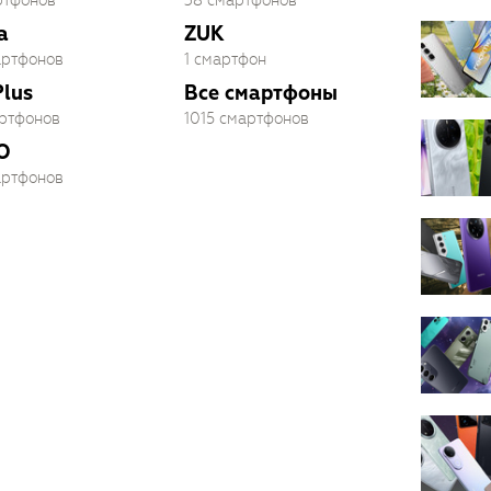
ртфонов
38 смартфонов
a
ZUK
артфонов
1 смартфон
lus
Все смартфоны
артфонов
1015 смартфонов
O
артфонов