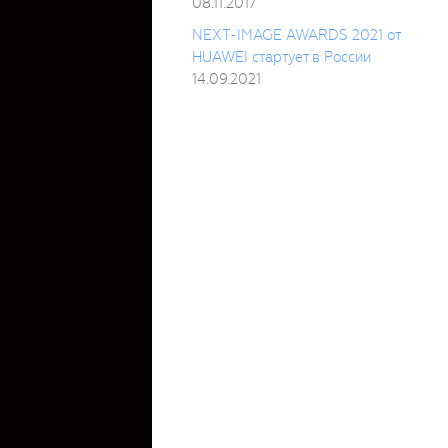
08.11.2017
NEXT-IMAGE AWARDS 2021 от
HUAWEI стартует в России
14.09.2021