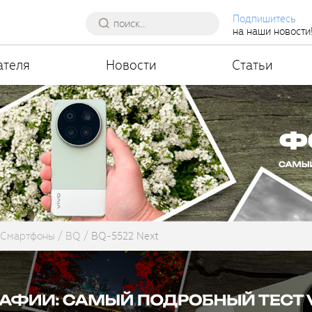
Подпишитесь
на наши новости
ателя
Новости
Статьи
Смартфоны
BQ
BQ-5522 Next