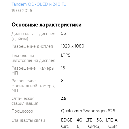
Tandem QD-OLED и 240 Гц
19.03.2026
Основные характеристики
5.2
Диагональ дисплея
(дюймы)
1920 x 1080
Разрешение дисплея
LTPS
Технология
изготовления дисплея
16
Разрешение камеры,
МП
8
Разрешение
фронтальной камеры,
МП
да
Оптическая
стабилизация
Qualcomm Snapdragon 626
Процессор
EDGE, 4G LTE, 3G, LTE-A
Стандарты связи
Cat. 6, GPRS, GSM