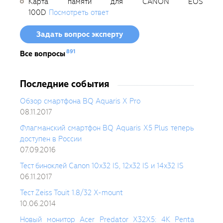
Карта памяти для CANON EOS
100D
Посмотреть ответ
Задать вопрос эксперту
891
Все вопросы
Последние события
Обзор смартфона BQ Aquaris X Pro
08.11.2017
Флагманский смартфон BQ Aquaris X5 Plus теперь
доступен в России
07.09.2016
Тест биноклей Canon 10x32 IS, 12x32 IS и 14x32 IS
06.11.2017
Тест Zeiss Touit 1.8/32 X-mount
10.06.2014
Новый монитор Acer Predator X32X5: 4K Penta