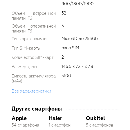
900/1800/1900
32
Объем встроенной
памяти, Гб
3
Объем оперативной
памяти, Гб
MicroSD до 256Gb
Тип карты памяти
nano SIM
Тип SIM-карты
2
Количество SIM-карт
146.5 x 72.7 x 7.8
Размеры, мм
3100
Емкость аккумулятора
(мАч)
Все характеристики
Другие смартфоны
Apple
Haier
Oukitel
54 смартфона
1 смартфон
5 смартфонов