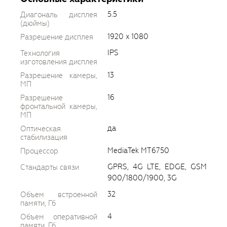
5.5
Диагональ дисплея
(дюймы)
1920 x 1080
Разрешение дисплея
IPS
Технология
изготовления дисплея
13
Разрешение камеры,
МП
16
Разрешение
фронтальной камеры,
МП
да
Оптическая
стабилизация
MediaTek MT6750
Процессор
GPRS, 4G LTE, EDGE, GSM
Стандарты связи
900/1800/1900, 3G
32
Объем встроенной
памяти, Гб
4
Объем оперативной
памяти, Гб