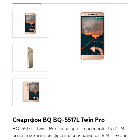
Смартфон BQ BQ-5517L Twin Pro
BQ-5517L Twin Pro оснащен сдвоенной 13+2 МП
основной камерой, фронтальная камера 16 МП. Экран