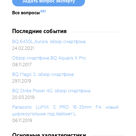
Задать вопрос эксперту
891
Все вопросы
Последние события
BQ 6430L Aurora: обзор смартфона
24.02.2021
Обзор смартфона BQ Aquaris X Pro
08.11.2017
BQ Magic S: обзор смартфона
29.11.2019
BQ Strike Power 4G: обзор смартфона
20.03.2019
Panasonic LUMIX S PRO 16-35mm F4: новый
широкоугольник под байонет L
06.11.2019
Основные характеристики