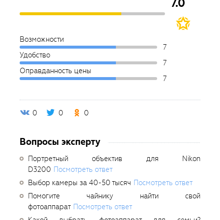
7.0
Возможности
7
Удобство
7
Оправданность цены
7
0
0
0
Вопросы эксперту
Портретный объектив для Nikon
D3200
Посмотреть ответ
Выбор камеры за 40-50 тысяч
Посмотреть ответ
Помогите чайнику найти свой
фотоаппарат
Посмотреть ответ
Какой выбрать фотоаппарат для семьи?