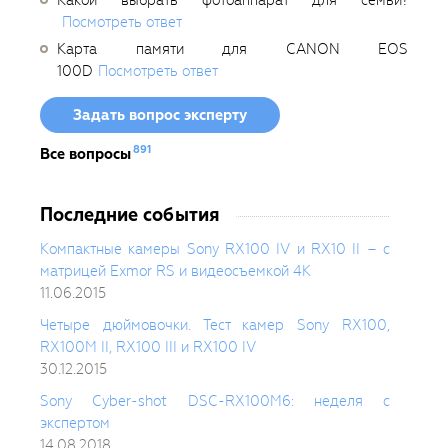
Посмотреть ответ
Карта памяти для CANON EOS
100D
Посмотреть ответ
Задать вопрос эксперту
891
Все вопросы
Последние события
Компактные камеры Sony RX100 IV и RX10 II – с
матрицей Exmor RS и видеосъемкой 4K
11.06.2015
Четыре дюймовочки. Тест камер Sony RX100,
RX100M II, RX100 III и RX100 IV
30.12.2015
Sony Cyber-shot DSC-RX100M6: неделя с
экспертом
14.08.2018