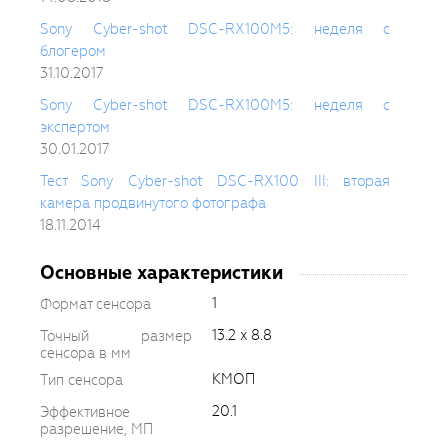
Sony Cyber-shot DSC-RX100M5: неделя с
блогером
31.10.2017
Sony Cyber-shot DSC-RX100M5: неделя с
экспертом
30.01.2017
Тест Sony Cyber-shot DSC-RX100 III: вторая
камера продвинутого фотографа
18.11.2014
Основные характеристики
1
Формат сенсора
13.2 x 8.8
Точный размер
сенсора в мм
КМОП
Тип сенсора
20.1
Эффективное
разрешение, МП