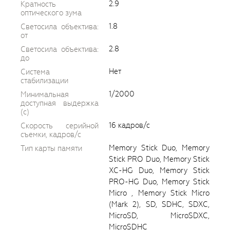
2.9
Кратность
оптического зума
1.8
Светосила объектива:
от
2.8
Светосила объектива:
до
Нет
Система
стабилизации
1/2000
Минимальная
доступная выдержка
(c)
16 кадров/с
Скорость серийной
съемки, кадров/с
Memory Stick Duo, Memory
Тип карты памяти
Stick PRO Duo, Memory Stick
XC-HG Duo, Memory Stick
PRO-HG Duo, Memory Stick
Micro , Memory Stick Micro
(Mark 2), SD, SDHC, SDXC,
MicroSD, MicroSDXC,
MicroSDHC