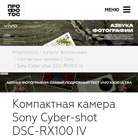
МЕНЮ
Prophotos.ru
Каталог фототехники
Компактные камеры
Sony
Sony Cyber-shot DSC-RX100 IV
Компактная камера
Sony Cyber-shot
DSC-RX100 IV