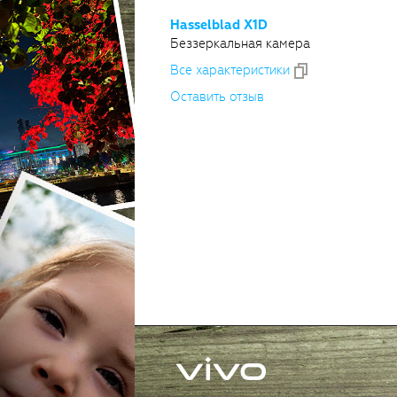
Hasselblad X1D
Беззеркальная камера
Все xарактеристики
Оставить отзыв