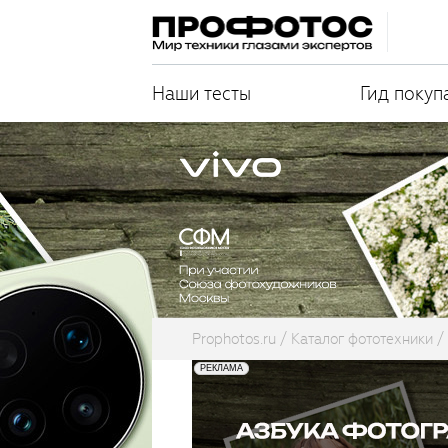
Наши тесты
Гид покуп
Prophotos.ru
Каталог фототехники