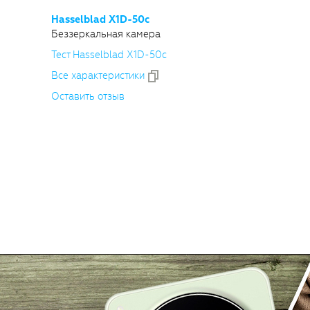
Hasselblad
X1D-50c
Беззеркальная камера
Тест Hasselblad
X1D-50c
Все xарактеристики
Оставить отзыв