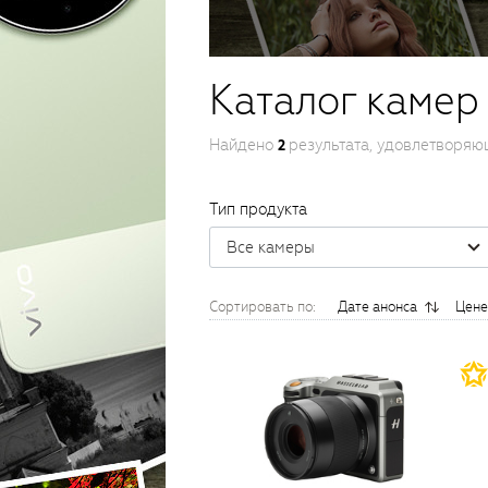
Каталог камер
Найдено
результата, удовлетворяю
2
Тип продукта
Все камеры
Сортировать по:
Дате анонса
Цене