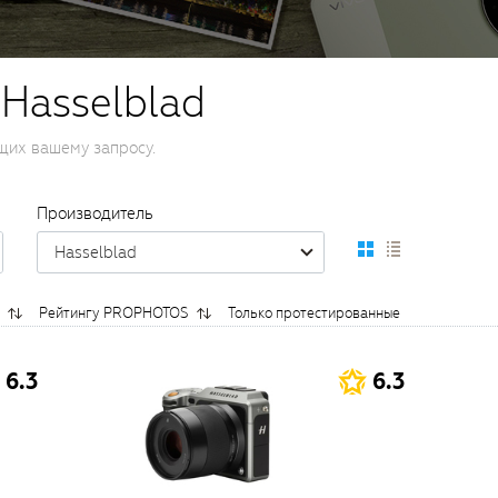
 Hasselblad
щих вашему запросу.
Производитель
Hasselblad
Рейтингу PROPHOTOS
Только протестированные
6.3
6.3