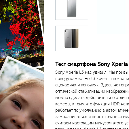
Тест смартфона Sony Xperia
Sony Xperia L3 нас удивил. Мы привы
поводу камер. Но L3 хочется похвали
сценариях и условиях. Здесь нет огр
оптической стабилизации изображения,
можно сделать действительно отличн
камеры, к тому, что функция HDR не
работает по умолчанию в автоматиче
заморачиваться и переключаться меж
считаем настоящим минусом этого уст