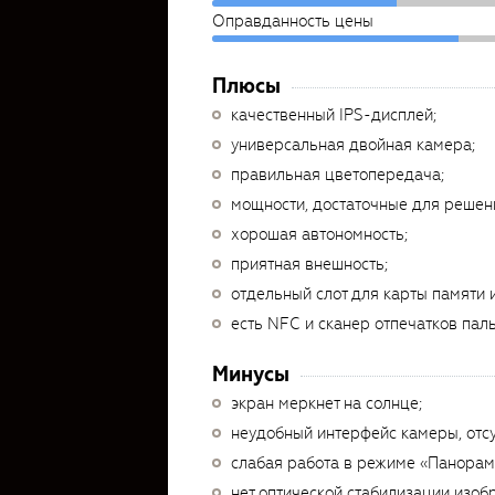
Оправданность цены
Плюсы
качественный IPS-дисплей;
универсальная двойная камера;
правильная цветопередача;
мощности, достаточные для решен
хорошая автономность;
приятная внешность;
отдельный слот для карты памяти 
есть NFC и сканер отпечатков пал
Минусы
экран меркнет на солнце;
неудобный интерфейс камеры, отсу
слабая работа в режиме «Панорам
нет оптической стабилизации изоб