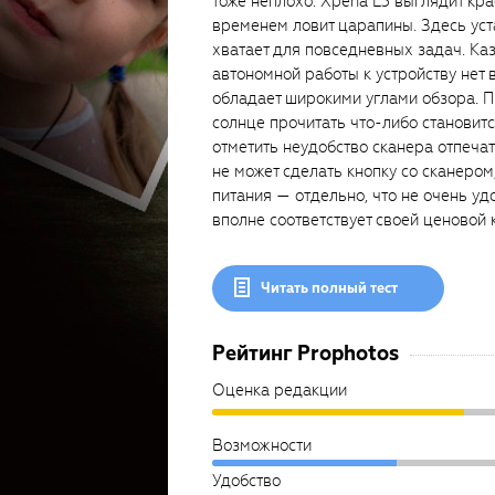
тоже неплохо: Xperia L3 выглядит кр
временем ловит царапины. Здесь уст
хватает для повседневных задач. Каз
автономной работы к устройству нет 
обладает широкими углами обзора. П
солнце прочитать что-либо становит
отметить неудобство сканера отпечат
не может сделать кнопку со сканером
питания — отдельно, что не очень удо
вполне соответствует своей ценовой 
Читать полный тест
Рейтинг Prophotos
Оценка редакции
Возможности
Удобство