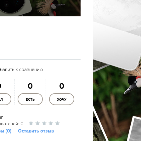
бавить к сравнению
0
0
0
ЫЛ
ЕСТЬ
ХОЧУ
нг
ователей:
0
ы (0)
Оставить отзыв