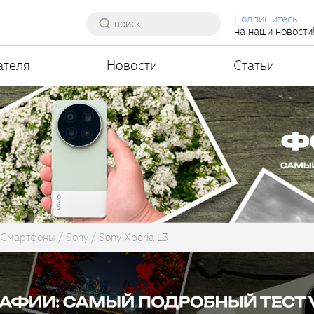
Подпишитесь
на наши новости
ателя
Новости
Статьи
Смартфоны
Sony
Sony Xperia L3