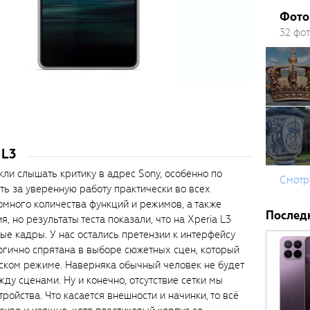
Фото 
32 фо
 L3
кли слышать критику в адрес Sony, особенно по
Смотр
ть за уверенную работу практически во всех
омного количества функций и режимов, а также
Послед
 но результаты теста показали, что на Xperia L3
ые кадры. У нас остались претензии к интерфейсу
логично спрятана в выборе сюжетных сцен, который
ском режиме. Наверняка обычный человек не будет
ду сценами. Ну и конечно, отсутствие сетки мы
ройства. Что касается внешности и начинки, то всё