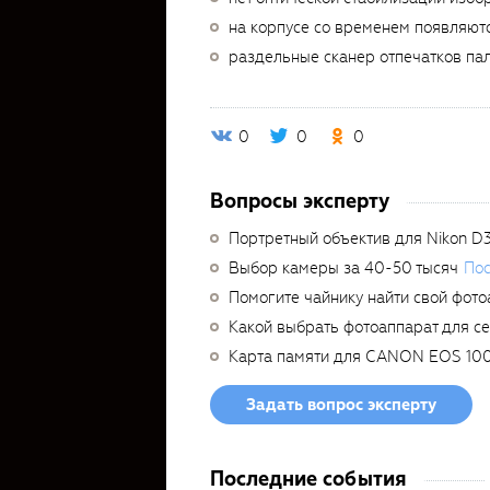
на корпусе со временем появляютс
раздельные сканер отпечатков пал
0
0
0
Вопросы эксперту
Портретный объектив для Nikon D
Выбор камеры за 40-50 тысяч
Пос
Помогите чайнику найти свой фото
Какой выбрать фотоаппарат для с
Карта памяти для CANON EOS 10
Задать вопрос эксперту
Последние события