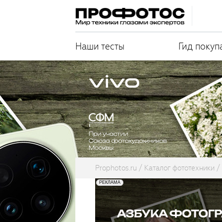
Наши тесты
Гид покуп
Prophotos.ru
Каталог фототехники