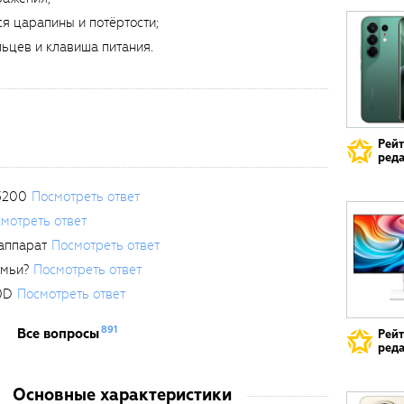
я царапины и потёртости;
ьцев и клавиша питания.
Рей
реда
3200
Посмотреть ответ
мотреть ответ
аппарат
Посмотреть ответ
емьи?
Посмотреть ответ
0D
Посмотреть ответ
891
Все вопросы
Рей
реда
Основные характеристики