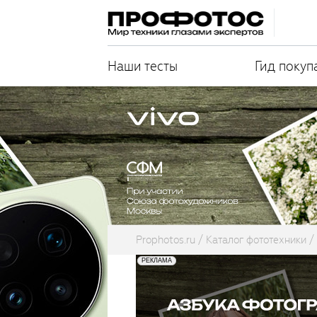
Наши тесты
Гид покуп
Prophotos.ru
Каталог фототехники