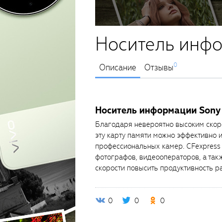
Носитель инф
0
Описание
Отзывы
Носитель информации Sony
Благодаря невероятно высоким скоро
эту карту памяти можно эффективно 
профессиональных камер. CFexpress
фотографов, видеооператоров, а такж
скорости повысить продуктивность р
0
0
0