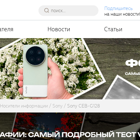
Подпишитесь
на наши новости
ателя
Новости
Статьи
Носители информации
Sony
Sony CEB-G128