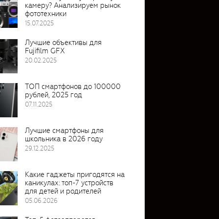
камеру? Анализируем рынок
фототехники
15.07.2025
Лучшие объективы для
Fujifilm GFX
20.02.2025
ТОП смартфонов до 100000
рублей, 2025 год
07.11.2025
Лучшие смартфоны для
школьника в 2026 году
29.12.2025
Какие гаджеты пригодятся на
каникулах: топ-7 устройств
для детей и родителей
05.06.2026