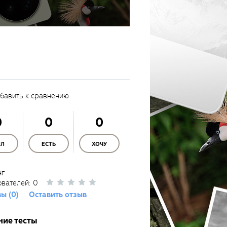
бавить к сравнению
0
0
0
ЫЛ
ЕСТЬ
ХОЧУ
нг
ователей:
0
ы (0)
Оставить отзыв
ние тесты