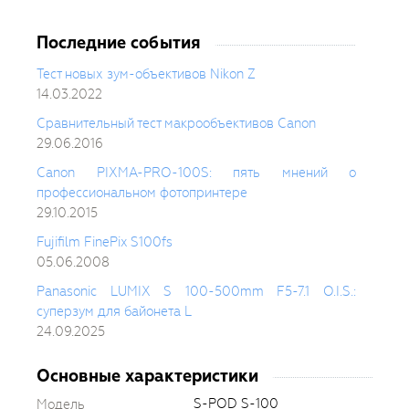
Последние события
Тест новых зум-объективов Nikon Z
14.03.2022
Сравнительный тест макрообъективов Canon
29.06.2016
Canon PIXMA-PRO-100S: пять мнений о
профессиональном фотопринтере
29.10.2015
Fujifilm FinePix S100fs
05.06.2008
Panasonic LUMIX S 100-500mm F5-7.1 O.I.S.:
суперзум для байонета L
24.09.2025
Основные характеристики
S-POD S-100
Модель