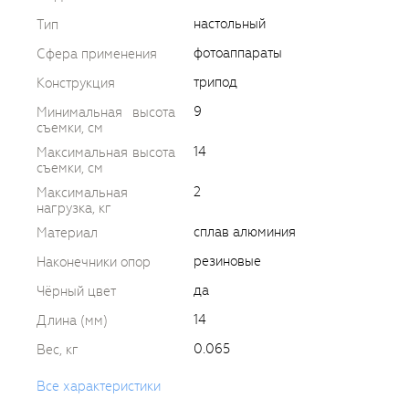
настольный
Тип
фотоаппараты
Сфера применения
трипод
Конструкция
9
Минимальная высота
съемки, см
14
Максимальная высота
съемки, см
2
Максимальная
нагрузка, кг
сплав алюминия
Материал
резиновые
Наконечники опор
да
Чёрный цвет
14
Длина (мм)
0.065
Вес, кг
Все характеристики