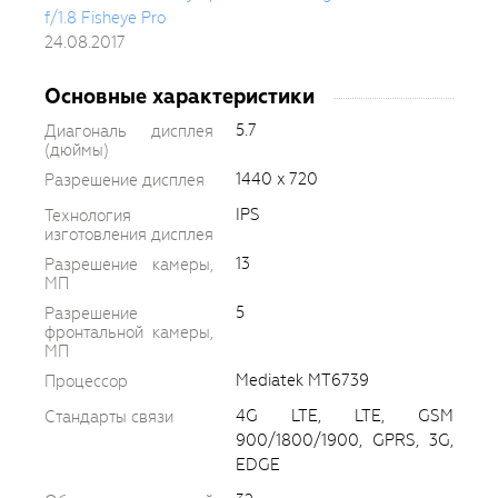
f/1.8 Fisheye Pro
24.08.2017
Основные характеристики
5.7
Диагональ дисплея
(дюймы)
1440 x 720
Разрешение дисплея
IPS
Технология
изготовления дисплея
13
Разрешение камеры,
МП
5
Разрешение
фронтальной камеры,
МП
Mediatek MT6739
Процессор
4G LTE, LTE, GSM
Стандарты связи
900/1800/1900, GPRS, 3G,
EDGE