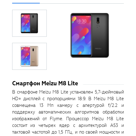
Смартфон Meizu M8 Lite
В смарфоне Meizu М8 Lite установлен 5,7-дюймовый
HD+ дисплей с пропорциями 18:9. В Meizu M8 Lite
совмещена 13 Мп камеру с апертурой f/2.2 и
поддержку автоматических алгоритмов обработки
изображений от Flyme. Процессор Meizu M8 Lite
состоит из четырех ядер с архитектурой A53 и
тактовой частотой до 1,5 ГГц, и по своей мощности и