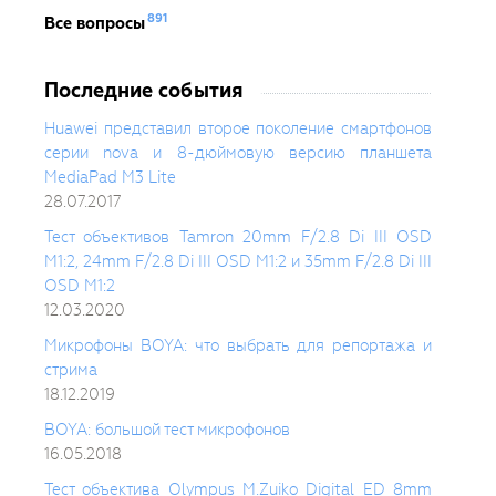
891
Все вопросы
Последние события
Huawei представил второе поколение смартфонов
серии nova и 8-дюймовую версию планшета
MediaPad M3 Lite
28.07.2017
Тест объективов Tamron 20mm F/2.8 Di III OSD
M1:2, 24mm F/2.8 Di III OSD M1:2 и 35mm F/2.8 Di III
OSD M1:2
12.03.2020
Микрофоны BOYA: что выбрать для репортажа и
стрима
18.12.2019
BOYA: большой тест микрофонов
16.05.2018
Тест объектива Olympus M.Zuiko Digital ED 8mm