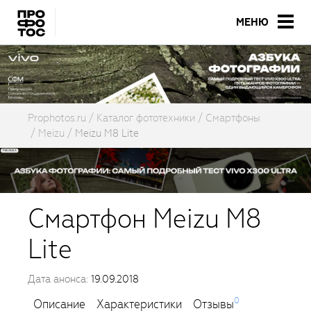
МЕНЮ
Prophotos.ru
Каталог фототехники
Смартфоны
Meizu
Meizu M8 Lite
Смартфон Meizu M8
Lite
Дата анонса:
19.09.2018
0
Описание
Характеристики
Отзывы