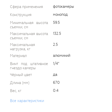
фотокамеры
Сфера применения
монопод
Конструкция
59.5
Минимальная высота
съемки, см
132.5
Максимальная высота
съемки, см
2.5
Максимальная
нагрузка, кг
алюминий
Материал
1/4"
Винт под штативное
гнездо камеры
да
Чёрный цвет
670
Длина (мм)
0.4
Вес, кг
Все характеристики