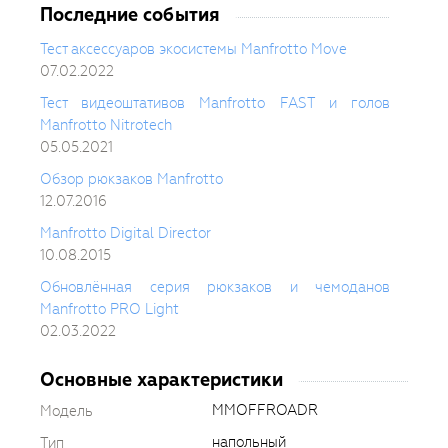
Последние события
Тест аксессуаров экосистемы Manfrotto Move
07.02.2022
Тест видеоштативов Manfrotto FAST и голов
Manfrotto Nitrotech
05.05.2021
Обзор рюкзаков Manfrotto
12.07.2016
Manfrotto Digital Director
10.08.2015
Обновлённая серия рюкзаков и чемоданов
Manfrotto PRO Light
02.03.2022
Основные характеристики
MMOFFROADR
Модель
напольный
Тип