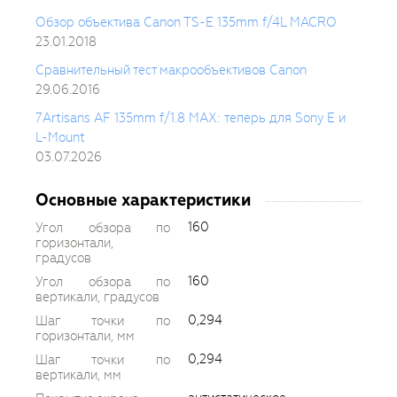
Обзор объектива Canon TS-E 135mm f/4L MACRO
23.01.2018
Сравнительный тест макрообъективов Canon
29.06.2016
7Artisans AF 135mm f/1.8 MAX: теперь для Sony E и
L-Mount
03.07.2026
Основные характеристики
160
Угол обзора по
горизонтали,
градусов
160
Угол обзора по
вертикали, градусов
0,294
Шаг точки по
горизонтали, мм
0,294
Шаг точки по
вертикали, мм