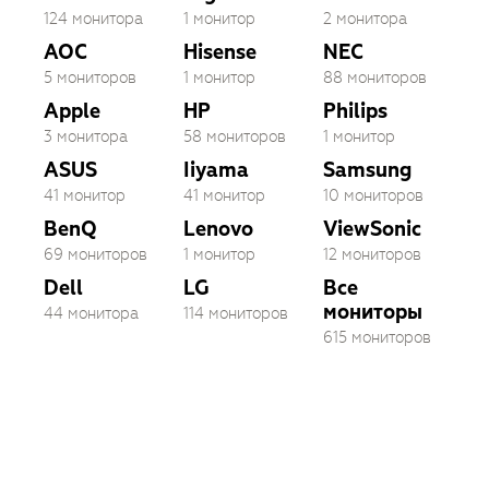
124 монитора
1 монитор
2 монитора
AOC
Hisense
NEC
5 мониторов
1 монитор
88 мониторов
Apple
HP
Philips
3 монитора
58 мониторов
1 монитор
ASUS
Iiyama
Samsung
41 монитор
41 монитор
10 мониторов
BenQ
Lenovo
ViewSonic
69 мониторов
1 монитор
12 мониторов
Dell
LG
Все
мониторы
44 монитора
114 мониторов
615 мониторов