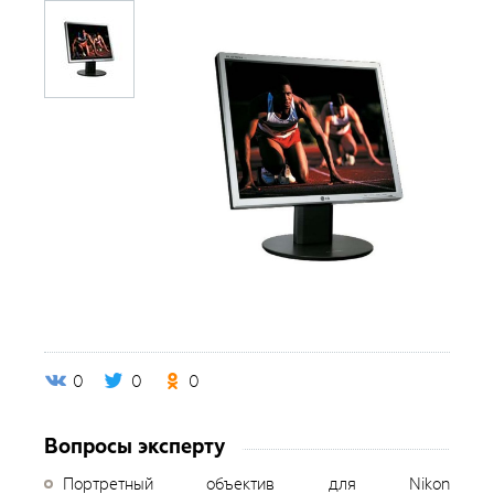
0
0
0
Вопросы эксперту
Портретный объектив для Nikon