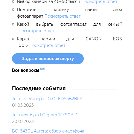
Выбор камеры за 40-50 тысяч
Посмотреть ответ
Помогите чайнику найти свой
фотоаппарат
Посмотреть ответ
Какой выбрать фотоаппарат для семьи?
Посмотреть ответ
Карта памяти для CANON EOS
100D
Посмотреть ответ
Задать вопрос эксперту
891
Все вопросы
Последние события
Тест телевизора LG OLED55B2RLA
01.03.2023
Тест ноутбука LG gram 17Z90P-G
20.01.2023
BQ 6430L Aurora: обзор смартфона