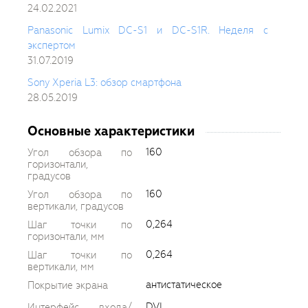
24.02.2021
Panasonic Lumix DC-S1 и DC-S1R. Неделя с
экспертом
31.07.2019
Sony Xperia L3: обзор смартфона
28.05.2019
Основные характеристики
160
Угол обзора по
горизонтали,
градусов
160
Угол обзора по
вертикали, градусов
0,264
Шаг точки по
горизонтали, мм
0,264
Шаг точки по
вертикали, мм
антистатическое
Покрытие экрана
DVI
Интерфейс входа/