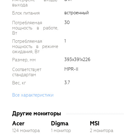
выхода
встроенный
Блок питания
30
Потребляемая
мощность в работе,
Вт
1
Потребляемая
мощность в режиме
ожидания, Вт
393x391x226
Размер, мм
MPR-II
Соответствует
стандартам
3.7
Вес, кг
Все характеристики
Другие мониторы
Acer
Digma
MSI
124 монитора
1 монитор
2 монитора