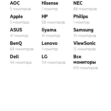
AOC
Hisense
NEC
5 мониторов
1 монитор
88 мониторов
Apple
HP
Philips
3 монитора
58 мониторов
1 монитор
ASUS
Iiyama
Samsung
41 монитор
41 монитор
10 мониторов
BenQ
Lenovo
ViewSonic
69 мониторов
1 монитор
12 мониторов
Dell
LG
Все
мониторы
44 монитора
114 мониторов
615 мониторов