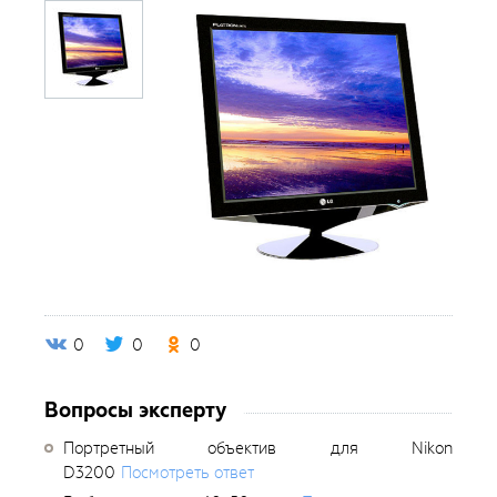
0
0
0
Вопросы эксперту
Портретный объектив для Nikon
D3200
Посмотреть ответ