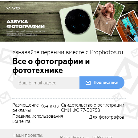
Узнавайте первыми вместе с Prophotos.ru
Все о фотографии и
фототехнике
Подписаться
Размещение
Свидетельство о регистрации
Контакты
рекламы
СМИ ФС 77-30758
Правила использования
Для фотографов
контента
Наши проекты:
Разработка — JetRockets