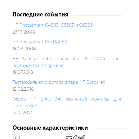
Последние события
HP Photosmart C4583, C5383 и C6383
23.10.2008
HP Photosmart Pro B8850
18.04.2008
HP Spectre x360 Convertible 15-ch002ur: тест
ноутбука-трансформера
19.07.2018
Тест мобильного фотопринтера HP Sprocket
12.02.2018
Обзор HP Envy 34: изогнутый монитор для
фотографа?
31.10.2017
Основные характеристики
струйный
Тип