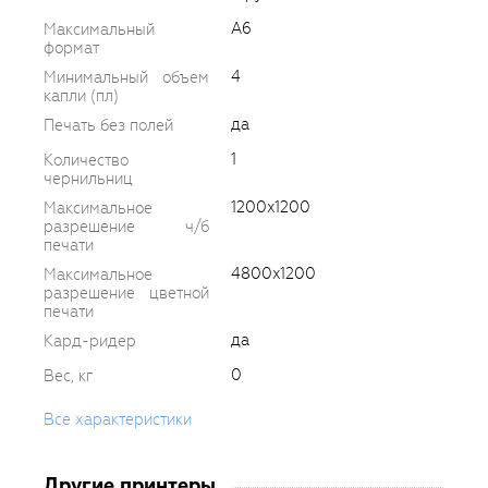
A6
Максимальный
формат
4
Минимальный объем
капли (пл)
да
Печать без полей
1
Количество
чернильниц
1200x1200
Максимальное
разрешение ч/б
печати
4800x1200
Максимальное
разрешение цветной
печати
да
Кард-ридер
0
Вес, кг
Все характеристики
Другие принтеры