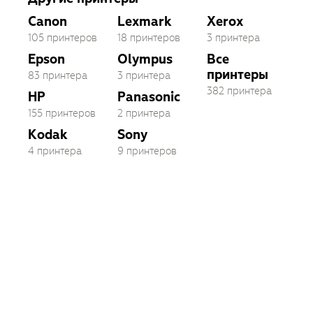
Canon
Lexmark
Xerox
105 принтеров
18 принтеров
3 принтера
Epson
Olympus
Все
принтеры
83 принтера
3 принтера
382 принтера
HP
Panasonic
155 принтеров
2 принтера
Kodak
Sony
4 принтера
9 принтеров