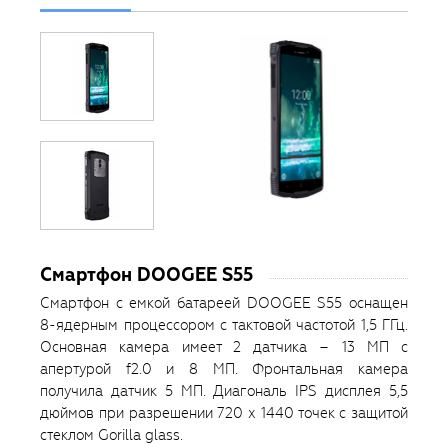
Смартфон DOOGEE S55
Смартфон с емкой батареей DOOGEE S55 оснащен
8-ядерным процессором с тактовой частотой 1,5 ГГц.
Основная камера имеет 2 датчика – 13 МП с
апертурой f2.0 и 8 МП. Фронтальная камера
получила датчик 5 МП. Диагональ IPS дисплея 5,5
дюймов при разрешении 720 х 1440 точек с защитой
стеклом Gorilla glass.