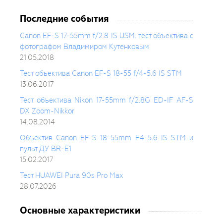
Последние события
Canon EF-S 17-55mm f/2.8 IS USM: тест объектива с
фотографом Владимиром Кутенковым
21.05.2018
Тест объектива Canon EF-S 18-55 f/4-5.6 IS STM
13.06.2017
Тест объектива Nikon 17-55mm f/2.8G ED-IF AF-S
DX Zoom-Nikkor
14.08.2014
Объектив Canon EF-S 18-55mm F4-5.6 IS STM и
пульт ДУ BR-E1
15.02.2017
Тест HUAWEI Pura 90s Pro Max
28.07.2026
Основные характеристики