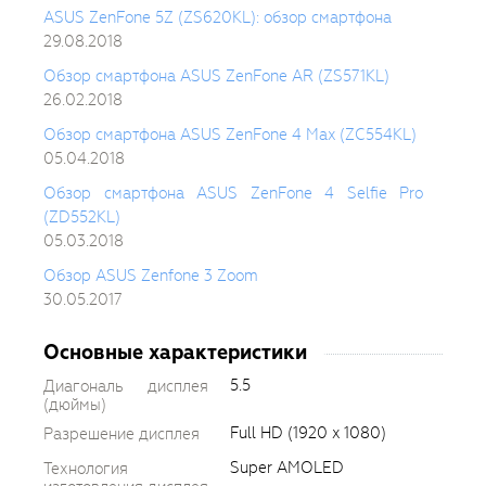
ASUS ZenFone 5Z (ZS620KL): обзор смартфона
29.08.2018
Обзор смартфона ASUS ZenFone AR (ZS571KL)
26.02.2018
Обзор смартфона ASUS ZenFone 4 Max (ZC554KL)
05.04.2018
Обзор смартфона ASUS ZenFone 4 Selfie Pro
(ZD552KL)
05.03.2018
Обзор ASUS Zenfone 3 Zoom
30.05.2017
Основные характеристики
5.5
Диагональ дисплея
(дюймы)
Full HD (1920 x 1080)
Разрешение дисплея
Super AMOLED
Технология