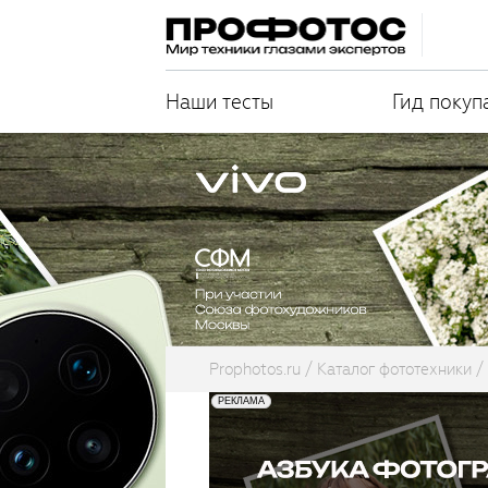
Наши тесты
Гид покуп
Prophotos.ru
Каталог фототехники