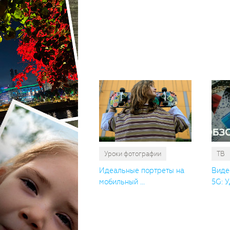
Уроки фотографии
ТВ
Идеальные портреты на
Виде
мобильный ...
5G: У