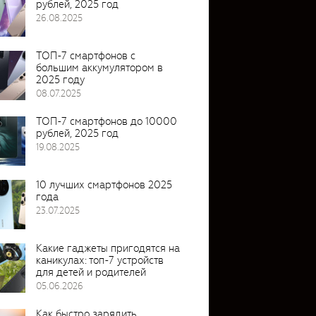
рублей, 2025 год
26.08.2025
ТОП-7 смартфонов с
большим аккумулятором в
2025 году
08.07.2025
ТОП-7 смартфонов до 10000
рублей, 2025 год
19.08.2025
10 лучших смартфонов 2025
года
23.07.2025
Какие гаджеты пригодятся на
каникулах: топ-7 устройств
для детей и родителей
05.06.2026
Как быстро зарядить