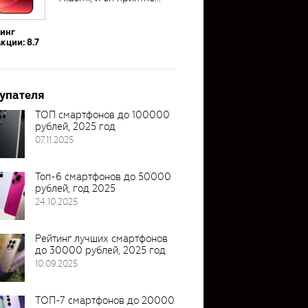
удивил своими...
тинг
кции: 8.7
упателя
ТОП смартфонов до 100000
рублей, 2025 год
07.11.2025
Топ-6 смартфонов до 50000
рублей, год 2025
24.10.2025
Рейтинг лучших смартфонов
до 30000 рублей, 2025 год
10.09.2025
ТОП-7 смартфонов до 20000