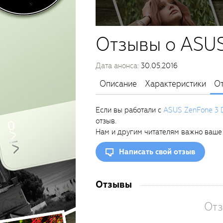
Отзывы о ASUS
Дата анонса:
30.05.2016
Описание
Характеристики
О
Если вы работали с
ASUS ZenFone 3 
отзыв.
Нам и другим читателям важно ваше
Написать свой отзыв
Отзывы
Отз