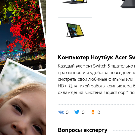
Компьютер Ноутбук Acer Sw
Каждый элемент Switch 5 тщательно
практичности и удобства повседневн
смотреть свои любимые фильмы или п
HD+. Для тихой работы компьютера б
охлаждения. Система LiquidLoop™ по
0
0
0
Вопросы эксперту