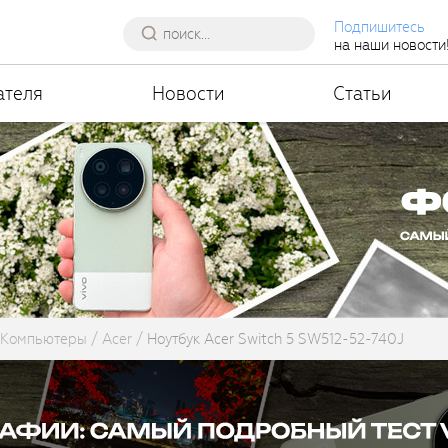
Подпишитесь
на наши новости
ателя
Новости
Статьи
Компьютеры
Acer
Ноутбук Acer Switch 5 SW512-52-740J