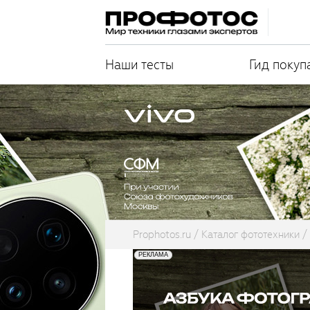
Наши тесты
Гид покуп
Prophotos.ru
Каталог фототехники