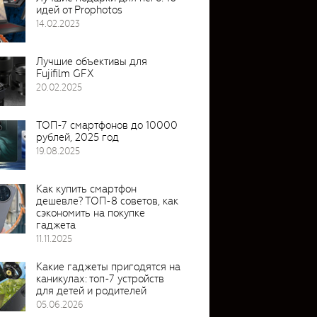
идей от Prophotos
14.02.2023
Лучшие объективы для
Fujifilm GFX
20.02.2025
ТОП-7 смартфонов до 10000
рублей, 2025 год
19.08.2025
Как купить смартфон
дешевле? ТОП-8 советов, как
сэкономить на покупке
гаджета
11.11.2025
Какие гаджеты пригодятся на
каникулах: топ-7 устройств
для детей и родителей
05.06.2026