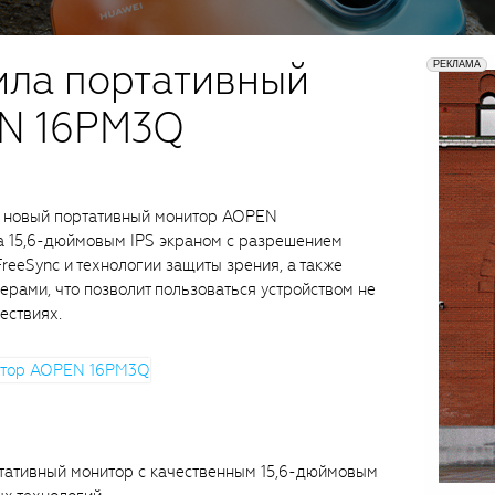
ила портативный
N 16PM3Q
и новый портативный монитор AOPEN
 15,6-дюймовым IPS экраном с разрешением
FreeSync и технологии защиты зрения, а также
ерами, что позволит пользоваться устройством не
ествиях.
ативный монитор с качественным 15,6-дюймовым