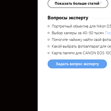
Показать больше статей
9
Вопросы эксперту
Портретный объектив для Nikon D
Выбор камеры за 40-50 тысяч
Пос
Помогите чайнику найти свой фото
Какой выбрать фотоаппарат для с
Карта памяти для CANON EOS 10
Задать вопрос эксперту