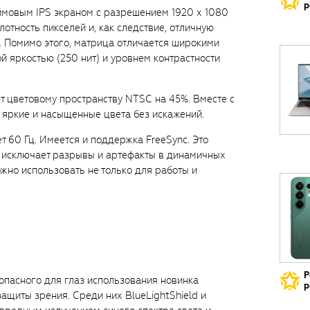
р
мовым IPS экраном с разрешением 1920 х 1080
лотность пикселей и, как следствие, отличную
. Помимо этого, матрица отличается широкими
ой яркостью (250 нит) и уровнем контрастности
ет цветовому пространству NTSC на 45%. Вместе с
 яркие и насыщенные цвета без искажений.
т 60 Гц. Имеется и поддержка FreeSync. Это
и исключает разрывы и артефакты в динамичных
жно использовать не только для работы и
Р
опасного для глаз использования новинка
р
ащиты зрения. Среди них BlueLightShield и