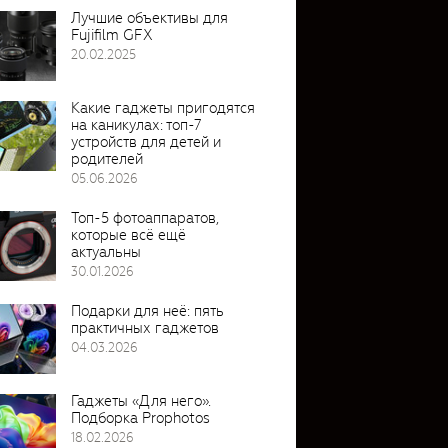
Лучшие объективы для
Fujifilm GFX
20.02.2025
Какие гаджеты пригодятся
на каникулах: топ-7
устройств для детей и
родителей
05.06.2026
Топ-5 фотоаппаратов,
которые всё ещё
актуальны
30.01.2026
Подарки для неё: пять
практичных гаджетов
04.03.2026
Гаджеты «Для него».
Подборка Prophotos
18.02.2026