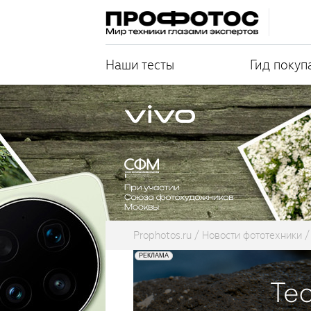
Наши тесты
Гид покуп
Prophotos.ru
Новости фототехники