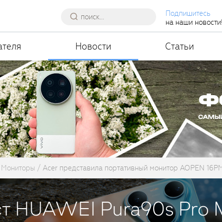
Подпишитесь
на наши новости
ателя
Новости
Статьи
Мониторы
Acer представила портативный монитор AOPEN 16