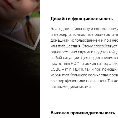
Дизайн и функциональность
Благодаря стильному и сдержанном
интерьер, а компактные размеры и н
домашним использованием и при нео
или путешествия. Этому способствуе
одновременно служит и подставкой,
любой ситуации. Для подключения к
порта, mini HDMI и выход на наушни
USBC + mini HDMI, так и при помощи
избавит от большого количества про
со смартфоном или планшетом. Такж
ваттными динамиками.
Высокая производительность