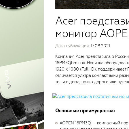
Acer представ
монитор AOPE
Дата публикации:
17.08.2021
Компания Acer представила в Росси
16PM3Qbmiuux. Новинка оборудована
1920 х 1080 (FullHD), поддерживает 
отличается ультра компактными разм
только дома, но и в дороге или путеш
Основные преимущества:
AOPEN 16PM3Q — компактный порт