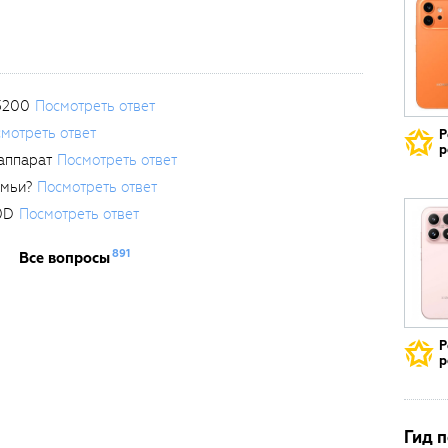
3200
Посмотреть ответ
мотреть ответ
Р
р
аппарат
Посмотреть ответ
емьи?
Посмотреть ответ
0D
Посмотреть ответ
891
Все вопросы
Р
р
Гид 