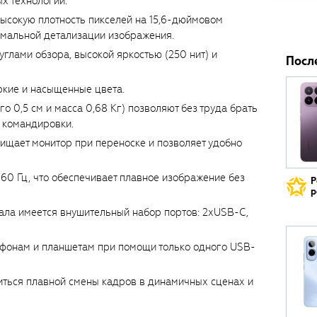
х технологий.
ысокую плотность пикселей на 15,6-дюймовом
имальной детализации изображения.
углами обзора, высокой яркостью (250 нит) и
Посл
кие и насыщенные цвета.
 0,5 см и масса 0,68 Кг) позволяют без труда брать
и командировки.
ищает монитор при переноске и позволяет удобно
 60 Гц, что обеспечивает плавное изображение без
Р
р
ала имеется внушительный набор портов: 2хUSB-C,
фонам и планшетам при помощи только одного USB-
иться плавной смены кадров в динамичных сценах и