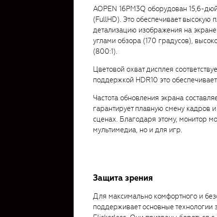
AOPEN 16PM3Q оборудован 15,6-дюй
(FullHD). Это обеспечивает высокую п
детализацию изображения на экране
углами обзора (170 градусов), высок
(800:1).
Цветовой охват дисплея соответству
поддержкой HDR10 это обеспечивает
Частота обновления экрана составляе
гарантирует плавную смену кадров 
сценах. Благодаря этому, монитор мо
мультимедиа, но и для игр.
Защита зрения
Для максимально комфортного и без
поддерживает основные технологии з