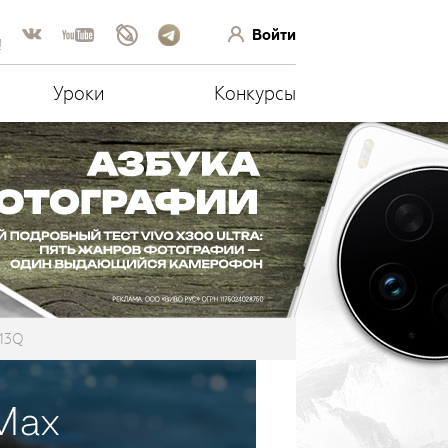
Войти
!
Уроки
Конкурсы
PM3Q