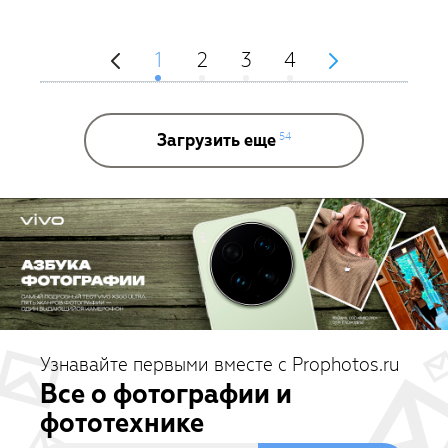
1
2
3
4
Загрузить еще
54
Узнавайте первыми вместе с Prophotos.ru
Все о фотографии и
фототехнике