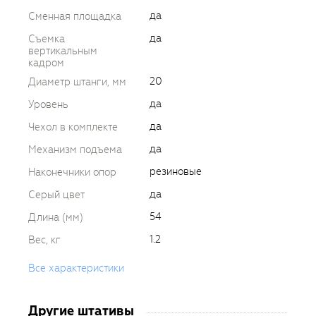
да
Сменная площадка
да
Съемка
вертикальным
кадром
20
Диаметр штанги, мм
да
Уровень
да
Чехол в комплекте
да
Механизм подъема
резиновые
Наконечники опор
да
Серый цвет
54
Длина (мм)
1.2
Вес, кг
Все характеристики
Другие штативы