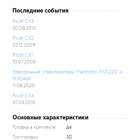
Последние события
Ricoh CX3
30.08.2010
Ricoh CX2
02.12.2009
Ricoh CX1
10.07.2009
Электронные стабилизаторы Manfrotto MVG220 и
MVG460
11.08.2020
Ricoh CX4
07.09.2010
Основные характеристики
да
Головка в комплекте
3D
Тип головки