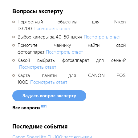
Вопросы эксперту
Портретный объектив для Nikon
D3200
Посмотреть ответ
Выбор камеры за 40-50 тысяч
Посмотреть ответ
Помогите чайнику найти свой
фотоаппарат
Посмотреть ответ
Какой выбрать фотоаппарат для семьи?
Посмотреть ответ
Карта памяти для CANON EOS
100D
Посмотреть ответ
Задать вопрос эксперту
891
Все вопросы
Последние события
Canon Speedlite EL-100: тест вспышки