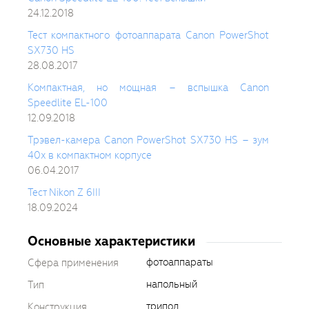
24.12.2018
Тест компактного фотоаппарата Canon PowerShot
SX730 HS
28.08.2017
Компактная, но мощная – вспышка Canon
Speedlite EL-100
12.09.2018
Трэвел-камера Canon PowerShot SX730 HS – зум
40x в компактном корпусе
06.04.2017
Тест Nikon Z 6III
18.09.2024
Основные характеристики
фотоаппараты
Сфера применения
напольный
Тип
трипод
Конструкция