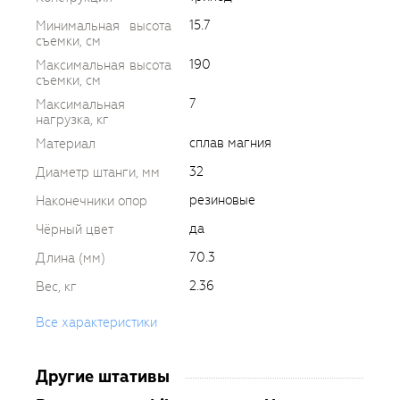
15.7
Минимальная высота
съемки, см
190
Максимальная высота
съемки, см
7
Максимальная
нагрузка, кг
сплав магния
Материал
32
Диаметр штанги, мм
резиновые
Наконечники опор
да
Чёрный цвет
70.3
Длина (мм)
2.36
Вес, кг
Все характеристики
Другие штативы