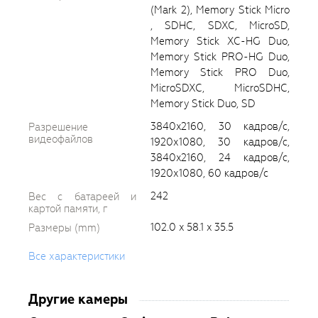
(Mark 2), Memory Stick Micro
, SDHC, SDXC, MicroSD,
Memory Stick XC-HG Duo,
Memory Stick PRO-HG Duo,
Memory Stick PRO Duo,
MicroSDXC, MicroSDHC,
Memory Stick Duo, SD
3840x2160, 30 кадров/с,
Разрешение
видеофайлов
1920х1080, 30 кадров/с,
3840x2160, 24 кадров/с,
1920х1080, 60 кадров/с
242
Вес с батареей и
картой памяти, г
102.0 x 58.1 x 35.5
Размеры (mm)
Все характеристики
Другие камеры