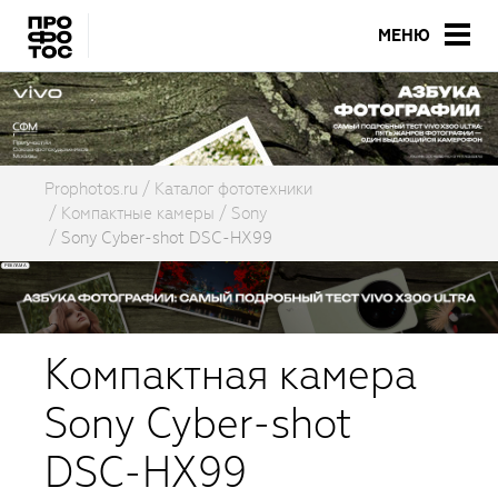
МЕНЮ
Prophotos.ru
Каталог фототехники
Компактные камеры
Sony
Sony Cyber-shot DSC-HX99
Компактная камера
Sony Cyber-shot
DSC-HX99