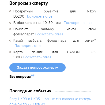
Вопросы эксперту
Портретный объектив для Nikon
D3200
Посмотреть ответ
Выбор камеры за 40-50 тысяч
Посмотреть ответ
Помогите чайнику найти свой
фотоаппарат
Посмотреть ответ
Какой выбрать фотоаппарат для семьи?
Посмотреть ответ
Карта памяти для CANON EOS
100D
Посмотреть ответ
Задать вопрос эксперту
891
Все вопросы
Последние события
Sony HX99 и HX95 – самые миниатюрные камеры
с зумом до 720 экв.мм