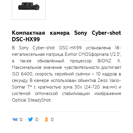
Компактная камера Sony Cyber-shot
DSC-HX99
В Sony Cyber-shot DSC-HX99 установлена 18-
мегапиксельная матрица Exmor CMOSформата 1/2.3”,
а также обновлённый процессор BIONZ X.
Максимальное значение чувствительности достигает
ISO 6400, скорость серийной съёмки – 10 кадров в
секунду. В камере использован объектив Zeiss Vario-
Sonnar T* с кратностью зума 30х (24-720 экв.мм) и
системой оптической стабилизации изображения
Optical SteadyShot.
0
0
0