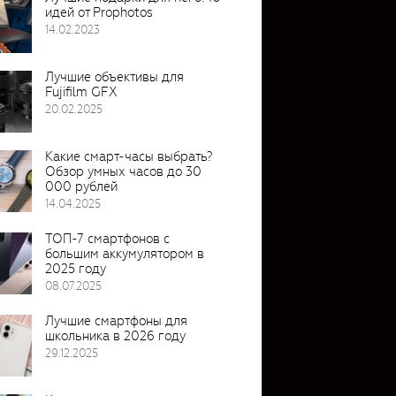
идей от Prophotos
14.02.2023
Лучшие объективы для
Fujifilm GFX
20.02.2025
Какие смарт-часы выбрать?
Обзор умных часов до 30
000 рублей
14.04.2025
ТОП-7 смартфонов с
большим аккумулятором в
2025 году
08.07.2025
Лучшие смартфоны для
школьника в 2026 году
29.12.2025