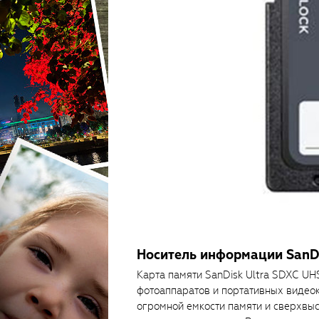
Носитель информации SanDi
Карта памяти SanDisk Ultra SDXC U
фотоаппаратов и портативных видео
огромной емкости памяти и сверхвыс