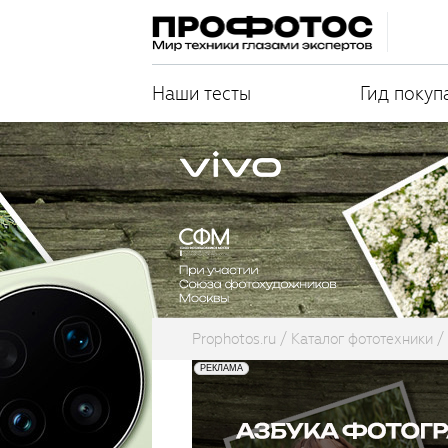
Наши тесты
Гид покуп
Prophotos.ru
Каталог фототехники