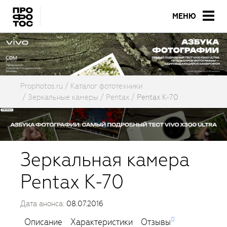
МЕНЮ
Prophotos.ru
Каталог фототехники
Зеркальные камеры
Pentax
Pentax K-70
Зеркальная камера
Pentax K-70
Дата анонса:
08.07.2016
0
Описание
Характеристики
Отзывы