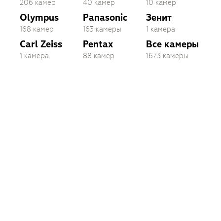
206 камер
40 камер
10 камер
Olympus
Panasonic
Зенит
168 камер
163 камеры
1 камера
Carl Zeiss
Pentax
Все камеры
1 камера
88 камер
1673 камеры