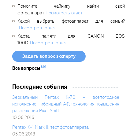
Помогите чайнику найти свой
фотоаппарат
Посмотреть ответ
Какой выбрать фотоаппарат для семьи?
Посмотреть ответ
Карта памяти для CANON EOS
100D
Посмотреть ответ
Задать вопрос эксперту
891
Все вопросы
Последние события
Зеркальный Pentax K-70 – всепогодное
исполнение, гибридный АФ, технология повышения
разрешения Pixel Shift
10.06.2016
Pentax K-1 Mark II: тест фотоаппарата
05.06.2018