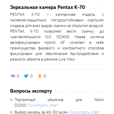
Зеркальная камера Pentax K-70
PENTAX K-70 – компактная модель с
пылевлагозащитным, погодоустойчивым корпусом
создана для всех видов съемки на открытом воздухе.
PENTAX K-70 позволяет вести съемку до
чувствительности ISO 102400. Новая система
автофокусировки Hybrid AF сочетает в себе
преимущества фазового и контрастного способов
фокусировки для обеспечения быстродействия и
резкости объекта в режиме Live View.
0
0
0
Вопросы эксперту
Портретный объектив для Nikon
D3200
Посмотреть ответ
Выбор камеры за 40-50 тысяч
Посмотреть ответ