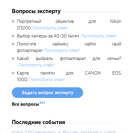
Вопросы эксперту
Портретный объектив для Nikon
D3200
Посмотреть ответ
Выбор камеры за 40-50 тысяч
Посмотреть ответ
Помогите чайнику найти свой
фотоаппарат
Посмотреть ответ
Какой выбрать фотоаппарат для семьи?
Посмотреть ответ
Карта памяти для CANON EOS
100D
Посмотреть ответ
Задать вопрос эксперту
891
Все вопросы
Последние события
Nokia 3310 вернулась в Россию, захватив с собой