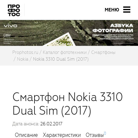
МЕНЮ
Prophotos.ru
Каталог фототехники
Смартфоны
Nokia
Nokia 3310 Dual Sim (2017)
Смартфон Nokia 3310
Dual Sim (2017)
Дата анонса:
26.02.2017
0
Описание
Характеристики
Отзывы