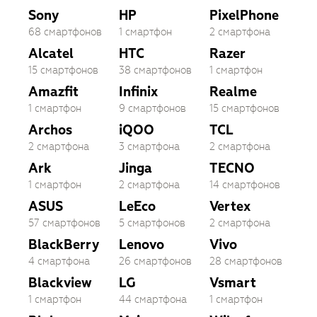
Sony
HP
PixelPhone
68 смартфонов
1 смартфон
2 смартфона
Alcatel
HTC
Razer
15 смартфонов
38 смартфонов
1 смартфон
Amazfit
Infinix
Realme
1 смартфон
9 смартфонов
15 смартфонов
Archos
iQOO
TCL
2 смартфона
3 смартфона
2 смартфона
Ark
Jinga
TECNO
1 смартфон
2 смартфона
14 смартфонов
ASUS
LeEco
Vertex
57 смартфонов
5 смартфонов
2 смартфона
BlackBerry
Lenovo
Vivo
4 смартфона
26 смартфонов
28 смартфонов
Blackview
LG
Vsmart
1 смартфон
44 смартфона
1 смартфон