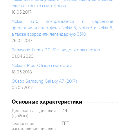
еще несколько смартфонов
18.05.2017
Nokia 3310 возвращается: в Барселоне
представили смартфоны Nokia 3, Nokia 5 и Nokia 6,
а также возродили легендарную 3310
26.02.2017
Panasonic Lumix DC-S1H: неделя с экспертом
01.04.2020
Nokia 7 Plus. Обзор смартфона
18.05.2018
Обзор Samsung Galaxy A7 (2017)
03.03.2017
Основные характеристики
2.4
Диагональ дисплея
(дюймы)
TFT
Технология
изготовления дисплея