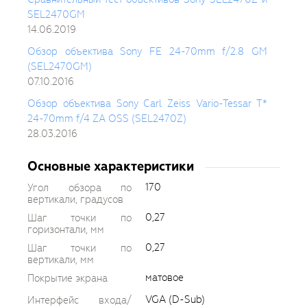
SEL2470GM
14.06.2019
Обзор объектива Sony FE 24-70mm f/2.8 GM
(SEL2470GM)
07.10.2016
Обзор объектива Sony Carl Zeiss Vario-Tessar T*
24-70mm f/4 ZA OSS (SEL2470Z)
28.03.2016
Основные характеристики
170
Угол обзора по
вертикали, градусов
0,27
Шаг точки по
горизонтали, мм
0,27
Шаг точки по
вертикали, мм
матовое
Покрытие экрана
VGA (D-Sub)
Интерфейс входа/