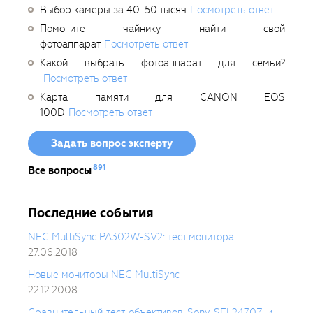
Выбор камеры за 40-50 тысяч
Посмотреть ответ
Помогите чайнику найти свой
фотоаппарат
Посмотреть ответ
Какой выбрать фотоаппарат для семьи?
Посмотреть ответ
Карта памяти для CANON EOS
100D
Посмотреть ответ
Задать вопрос эксперту
891
Все вопросы
Последние события
NEC MultiSync PA302W-SV2: тест монитора
27.06.2018
Новые мониторы NEC MultiSync
22.12.2008
Сравнительный тест объективов Sony SEL2470Z и