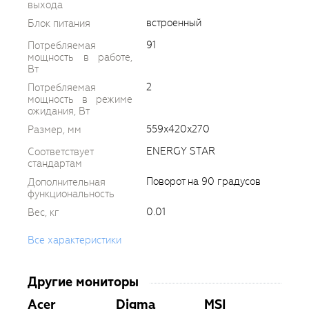
выхода
встроенный
Блок питания
91
Потребляемая
мощность в работе,
Вт
2
Потребляемая
мощность в режиме
ожидания, Вт
559x420x270
Размер, мм
ENERGY STAR
Соответствует
стандартам
Поворот на 90 градусов
Дополнительная
функциональность
0.01
Вес, кг
Все характеристики
Другие мониторы
Acer
Digma
MSI