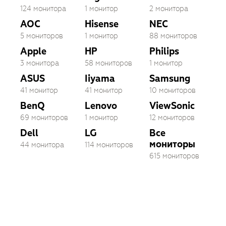
124 монитора
1 монитор
2 монитора
AOC
Hisense
NEC
5 мониторов
1 монитор
88 мониторов
Apple
HP
Philips
3 монитора
58 мониторов
1 монитор
ASUS
Iiyama
Samsung
41 монитор
41 монитор
10 мониторов
BenQ
Lenovo
ViewSonic
69 мониторов
1 монитор
12 мониторов
Dell
LG
Все
мониторы
44 монитора
114 мониторов
615 мониторов