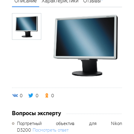
Описание
Характеристики
Отзывы
0
0
0
Вопросы эксперту
Портретный объектив для Nikon
D3200
Посмотреть ответ