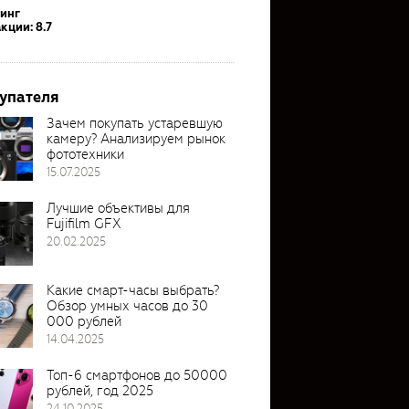
тинг
кции: 8.7
упателя
Зачем покупать устаревшую
камеру? Анализируем рынок
фототехники
15.07.2025
Лучшие объективы для
Fujifilm GFX
20.02.2025
Какие смарт-часы выбрать?
Обзор умных часов до 30
000 рублей
14.04.2025
Топ-6 смартфонов до 50000
рублей, год 2025
24.10.2025