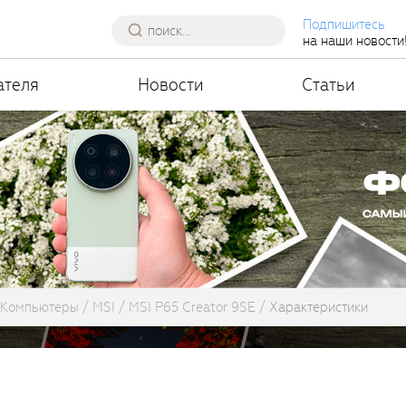
Подпишитесь
на наши новости
ателя
Новости
Статьи
Компьютеры
MSI
MSI P65 Creator 9SE
Характеристики