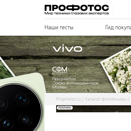
Наши тесты
Гид покуп
Prophotos.ru
Каталог фототехники