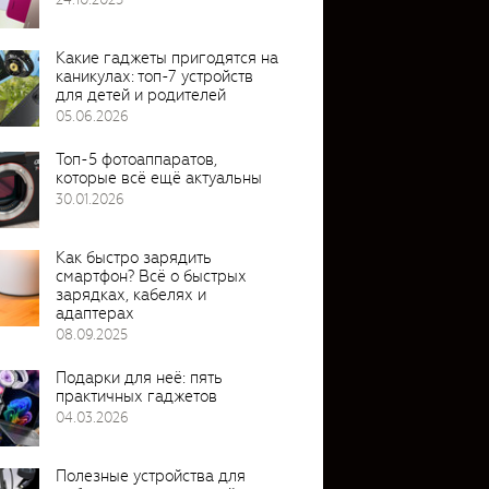
Какие гаджеты пригодятся на
каникулах: топ-7 устройств
для детей и родителей
05.06.2026
Топ-5 фотоаппаратов,
которые всё ещё актуальны
30.01.2026
Как быстро зарядить
смартфон? Всё о быстрых
зарядках, кабелях и
адаптерах
08.09.2025
Подарки для неё: пять
практичных гаджетов
04.03.2026
Полезные устройства для