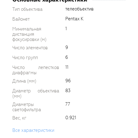
телеобъектив
Тип объектива
Pentax K
Байонет
1
Минимальная
дистанция
фокусировки (м)
9
Число элементов
6
Число групп
11
Число лепестков
диафрагмы
96
Длина (мм)
83
Диаметр объектива
(мм)
77
Диаметры
светофильтра
0.921
Вес, кг
Все характеристики