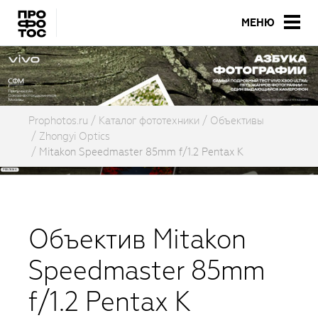
МЕНЮ
Prophotos.ru
Каталог фототехники
Объективы
Zhongyi Optics
Mitakon Speedmaster 85mm f/1.2 Pentax K
Объектив Mitakon
Speedmaster 85mm
f/1.2 Pentax K