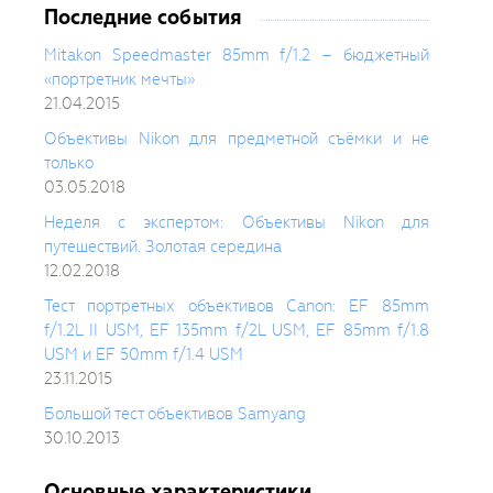
Последние события
Mitakon Speedmaster 85mm f/1.2 – бюджетный
«портретник мечты»
21.04.2015
Объективы Nikon для предметной съёмки и не
только
03.05.2018
Неделя с экспертом: Объективы Nikon для
путешествий. Золотая середина
12.02.2018
Тест портретных объективов Canon: EF 85mm
f/1.2L II USM, EF 135mm f/2L USM, EF 85mm f/1.8
USM и EF 50mm f/1.4 USM
23.11.2015
Большой тест объективов Samyang
30.10.2013
Основные характеристики