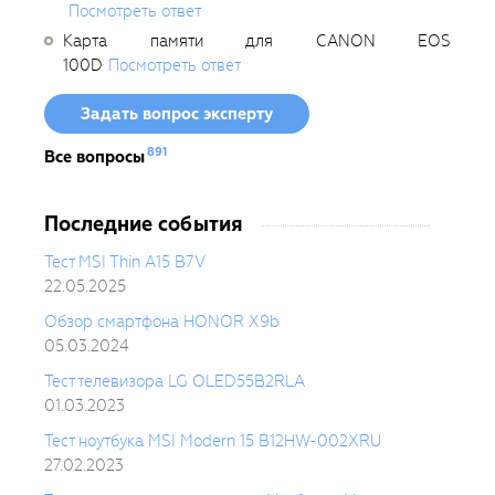
Посмотреть ответ
Карта памяти для CANON EOS
100D
Посмотреть ответ
Задать вопрос эксперту
891
Все вопросы
Последние события
Тест MSI Thin A15 B7V
22.05.2025
Обзор смартфона HONOR X9b
05.03.2024
Тест телевизора LG OLED55B2RLA
01.03.2023
Тест ноутбука MSI Modern 15 B12HW-002XRU
27.02.2023