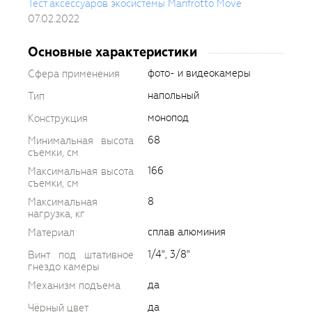
Тест аксессуаров экосистемы Manfrotto Move
07.02.2022
Основные характеристики
фото- и видеокамеры
Сфера применения
напольный
Тип
монопод
Конструкция
68
Минимальная высота
съемки, см
166
Максимальная высота
съемки, см
8
Максимальная
нагрузка, кг
сплав алюминия
Материал
1/4", 3/8"
Винт под штативное
гнездо камеры
да
Механизм подъема
да
Чёрный цвет