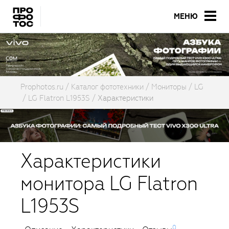
МЕНЮ
Prophotos.ru
Каталог фототехники
Мониторы
LG
LG Flatron L1953S
Характеристики
Характеристики
монитора LG Flatron
L1953S
0