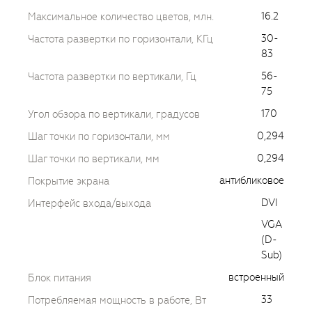
16.2
Максимальное количество цветов, млн.
30-
Частота развертки по горизонтали, КГц
83
56-
Частота развертки по вертикали, Гц
75
170
Угол обзора по вертикали, градусов
0,294
Шаг точки по горизонтали, мм
0,294
Шаг точки по вертикали, мм
антибликовое
Покрытие экрана
DVI
Интерфейс входа/выхода
VGA
(D-
Sub)
встроенный
Блок питания
33
Потребляемая мощность в работе, Вт