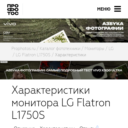
МЕНЮ
Prophotos.ru
Каталог фототехники
Мониторы
LG
LG Flatron L1750S
Характеристики
Характеристики
монитора LG Flatron
L1750S
0