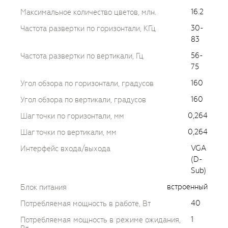
16.2
Максимальное количество цветов, млн.
30-
Частота развертки по горизонтали, КГц
83
56-
Частота развертки по вертикали, Гц
75
160
Угол обзора по горизонтали, градусов
160
Угол обзора по вертикали, градусов
0,264
Шаг точки по горизонтали, мм
0,264
Шаг точки по вертикали, мм
VGA
Интерфейс входа/выхода
(D-
Sub)
встроенный
Блок питания
40
Потребляемая мощность в работе, Вт
1
Потребляемая мощность в режиме ожидания,