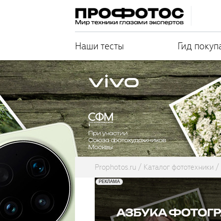
Наши тесты
Гид покуп
Prophotos.ru
Каталог фототехники