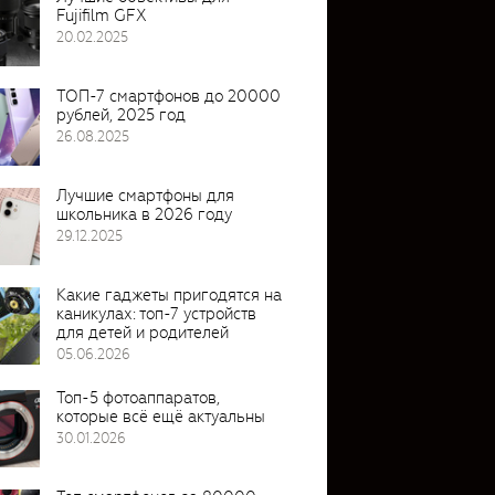
Fujifilm GFX
20.02.2025
ТОП-7 смартфонов до 20000
рублей, 2025 год
26.08.2025
Лучшие смартфоны для
школьника в 2026 году
29.12.2025
Какие гаджеты пригодятся на
каникулах: топ-7 устройств
для детей и родителей
05.06.2026
Топ-5 фотоаппаратов,
которые всё ещё актуальны
30.01.2026