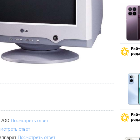
Рей
реда
Рей
реда
3200
Посмотреть ответ
мотреть ответ
аппарат
Посмотреть ответ