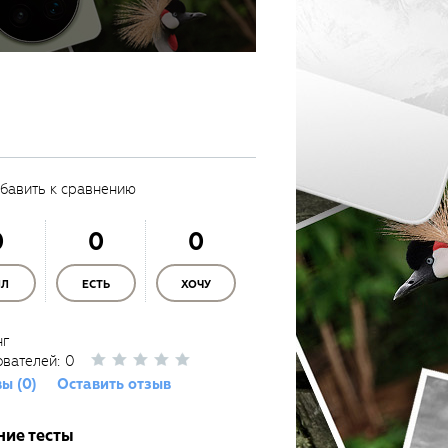
бавить к сравнению
0
0
0
ЫЛ
ЕСТЬ
ХОЧУ
нг
ователей:
0
ы (0)
Оставить отзыв
ние тесты