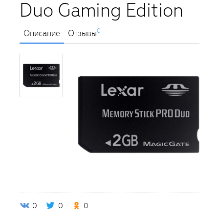
Duo Gaming Edition
0
Описание
Отзывы
0
0
0