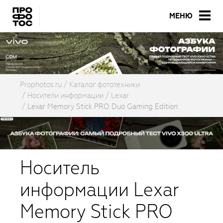
МЕНЮ
Prophotos.ru
Каталог фототехники
Носители информации
Lexar
Lexar Memory Stick PRO Duo Gaming Edition
Носитель
информации Lexar
Memory Stick PRO