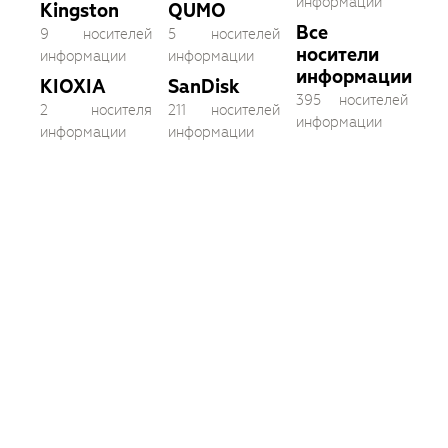
информации
Kingston
QUMO
Все
9 носителей
5 носителей
носители
информации
информации
информации
KIOXIA
SanDisk
395 носителей
2 носителя
211 носителей
информации
информации
информации