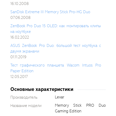
16.10.2008
SanDisk Extreme III Memory Stick Pro-HG Duo
07.06.2008
ZenBook Pro Duo 15 OLED: как монтировать клипы
на ноутбуке
16.02.2022
ASUS ZenBook Pro Duo: большой тест ноутбука с
двумя экранами
01.11.2019
Тест графического планшета Wacom Intuos Pro
Paper Edition
12.05.2017
Основные характеристики
Lexar
Производитель
Memory Stick PRO Duo
Название модели
Gaming Edition