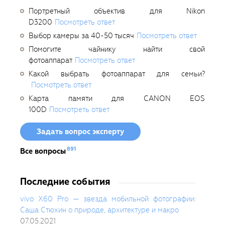
Портретный объектив для Nikon
D3200
Посмотреть ответ
Выбор камеры за 40-50 тысяч
Посмотреть ответ
Помогите чайнику найти свой
фотоаппарат
Посмотреть ответ
Какой выбрать фотоаппарат для семьи?
Посмотреть ответ
Карта памяти для CANON EOS
100D
Посмотреть ответ
Задать вопрос эксперту
891
Все вопросы
Последние события
vivo X60 Pro — звезда мобильной фотографии:
Саша Стюхин о природе, архитектуре и макро
07.05.2021