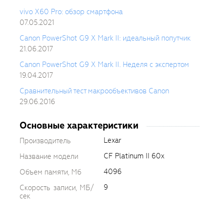
vivo X60 Pro: обзор смартфона
07.05.2021
Canon PowerShot G9 X Mark II: идеальный попутчик
21.06.2017
Canon PowerShot G9 X Mark II. Неделя с экспертом
19.04.2017
Сравнительный тест макрообъективов Canon
29.06.2016
Основные характеристики
Lexar
Производитель
CF Platinum II 60x
Название модели
4096
Объем памяти, Мб
9
Скорость записи, МБ/
сек