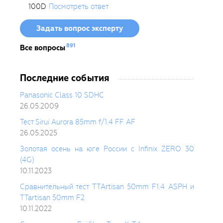
100D
Посмотреть ответ
Задать вопрос эксперту
891
Все вопросы
Последние события
Panasonic Class 10 SDHC
26.05.2009
Тест Sirui Aurora 85mm f/1.4 FF AF
26.05.2025
Золотая осень на юге России с Infinix ZERO 30
(4G)
10.11.2023
Сравнительный тест TTArtisan 50mm F1.4 ASPH и
TTartisan 50mm F2
10.11.2022