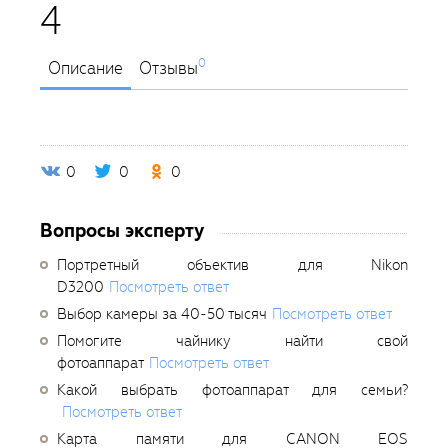
4
0
Описание
Отзывы
0
0
0
Вопросы эксперту
Портретный объектив для Nikon
D3200
Посмотреть ответ
Выбор камеры за 40-50 тысяч
Посмотреть ответ
Помогите чайнику найти свой
фотоаппарат
Посмотреть ответ
Какой выбрать фотоаппарат для семьи?
Посмотреть ответ
Карта памяти для CANON EOS