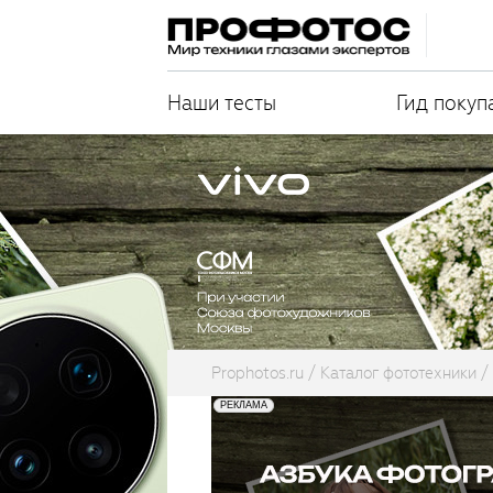
Наши тесты
Гид покуп
Prophotos.ru
Каталог фототехники