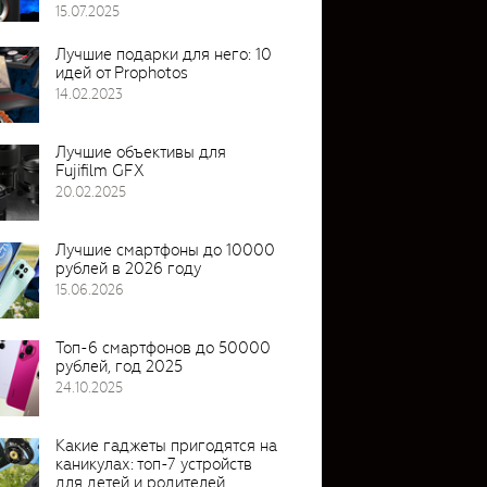
15.07.2025
Лучшие подарки для него: 10
идей от Prophotos
14.02.2023
Лучшие объективы для
Fujifilm GFX
20.02.2025
Лучшие смартфоны до 10000
рублей в 2026 году
15.06.2026
Топ-6 смартфонов до 50000
рублей, год 2025
24.10.2025
Какие гаджеты пригодятся на
каникулах: топ-7 устройств
для детей и родителей