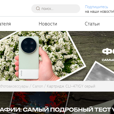
Подпишитесь
на наши новости
ателя
Новости
Статьи
Фотоаксессуары
Canon
Картридж CLI-471GY серый