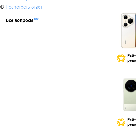
0D
Посмотреть ответ
891
Все вопросы
Рей
реда
Рей
реда