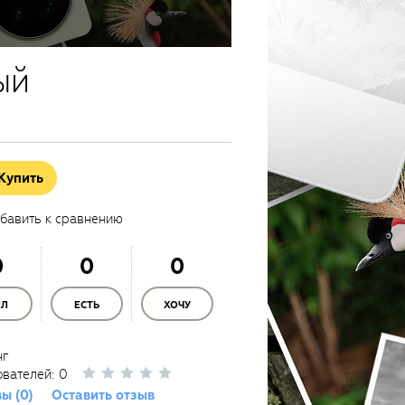
ый
Купить
бавить к сравнению
0
0
0
ЫЛ
ЕСТЬ
ХОЧУ
нг
ователей:
0
ы (0)
Оставить отзыв