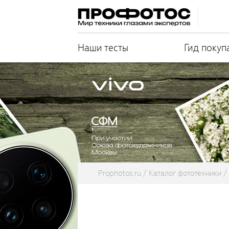
Наши тесты
Гид покуп
Prophotos.ru
Каталог фототехники