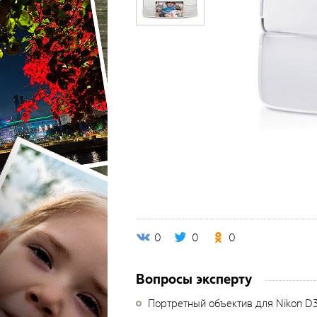
0
0
0
Вопросы эксперту
Портретный объектив для Nikon D