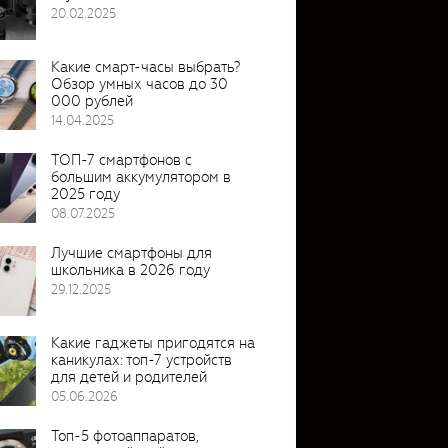
20.02.2025
Какие смарт-часы выбрать?
Обзор умных часов до 30
000 рублей
14.04.2025
ТОП-7 смартфонов с
большим аккумулятором в
2025 году
08.07.2025
Лучшие смартфоны для
школьника в 2026 году
29.12.2025
Какие гаджеты пригодятся на
каникулах: топ-7 устройств
для детей и родителей
05.06.2026
Топ-5 фотоаппаратов,