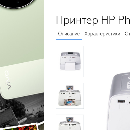
Принтер HP Ph
Описание
Характеристики
О