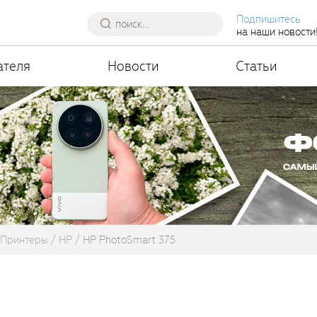
Подпишитесь
на наши новости
ателя
Новости
Статьи
Принтеры
HP
HP PhotoSmart 375