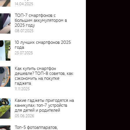
14.04.2025
ТОП-7 смартфонов с
большим аккумулятором в
2025 году
08.07.2025
10 лучших смартфонов 2025
года
23.07.2025
Как купить смартфон
дешевле? ТОП-8 советов, как
сэкономить на покупке
гаджета
11.11.2025
Какие гаджеты пригодятся на
каникулах: топ-7 устройств
для детей и родителей
05.06.2026
Топ-5 фотоаппаратов,