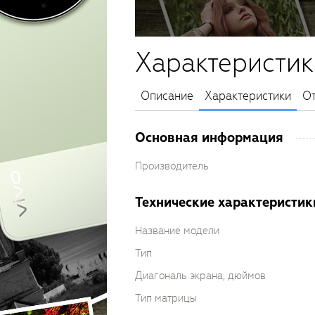
Характеристик
Описание
Характеристики
О
Основная информация
Производитель
Технические характеристик
Название модели
Тип
Диагональ экрана, дюймов
Тип матрицы