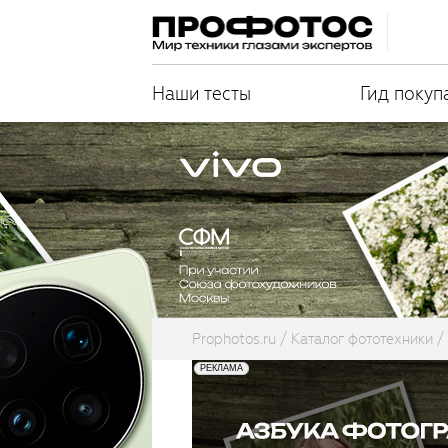
Наши тесты
Гид покуп
Prophotos.ru
Каталог фототехники