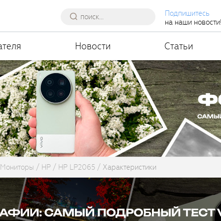
Подпишитесь
на наши новости
ателя
Новости
Статьи
Мониторы
HP
HP LP2065
Характеристики