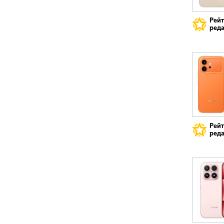
Рей
реда
Рей
реда