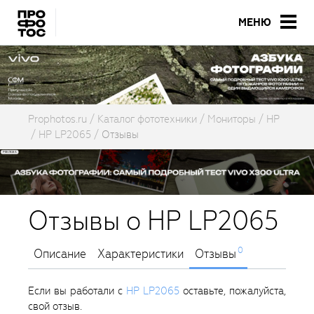
МЕНЮ
Prophotos.ru
Каталог фототехники
Мониторы
HP
HP LP2065
Отзывы
Отзывы о HP LP2065
0
Описание
Характеристики
Отзывы
Если вы работали с
HP LP2065
оставьте, пожалуйста,
свой отзыв.