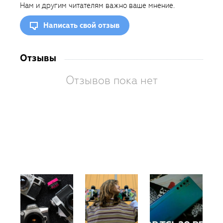
Нам и другим читателям важно ваше мнение.
Написать свой отзыв
Отзывы
Отзывов пока нет
Вам
так
пон