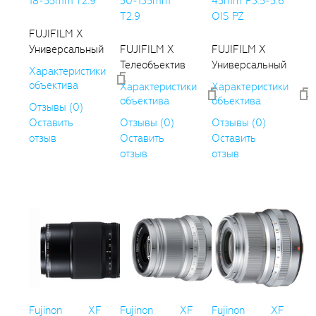
18-55mm T2.9
50-135mm
45mm F3.5-5.6
T2.9
OIS PZ
FUJIFILM X
Универсальный
FUJIFILM X
FUJIFILM X
Телеобъектив
Универсальный
Характеристики
объектива
Характеристики
Характеристики
объектива
объектива
Отзывы (0)
Оставить
Отзывы (0)
Отзывы (0)
отзыв
Оставить
Оставить
отзыв
отзыв
Fujinon XF
Fujinon XF
Fujinon XF