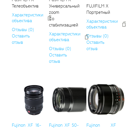
Телеобъектив
Универсальный
FUJIFILM X
zoom
Портретный
Характеристики
Со
объектива
Характеристики
стабилизацией
объектива
Отзывы (0)
Характеристики
Оставить
Отзывы (0)
объектива
отзыв
Оставить
Отзывы (0)
отзыв
Оставить
отзыв
Fujinon XF 16-
Fujinon XF 50-
Fujinon XF