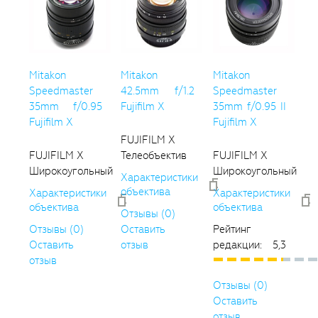
Mitakon
Mitakon
Mitakon
Speedmaster
42.5mm f/1.2
Speedmaster
35mm f/0.95
Fujifilm X
35mm f/0.95 II
Fujifilm X
Fujifilm X
FUJIFILM X
FUJIFILM X
Телеобъектив
FUJIFILM X
Широкоугольный
Широкоугольный
Характеристики
объектива
Характеристики
Характеристики
объектива
объектива
Отзывы (0)
Отзывы (0)
Оставить
Рейтинг
Оставить
отзыв
редакции: 5,3
отзыв
Отзывы (0)
Оставить
отзыв