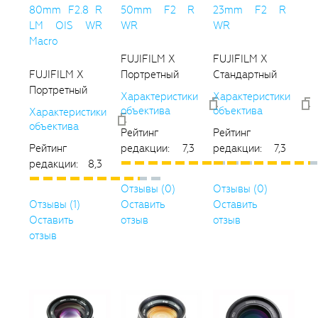
80mm F2.8 R
50mm F2 R
23mm F2 R
LM OIS WR
WR
WR
Macro
FUJIFILM X
FUJIFILM X
FUJIFILM X
Портретный
Стандартный
Портретный
Характеристики
Характеристики
объектива
объектива
Характеристики
объектива
Рейтинг
Рейтинг
Рейтинг
редакции: 7,3
редакции: 7,3
редакции: 8,3
Отзывы (0)
Отзывы (0)
Отзывы (1)
Оставить
Оставить
Оставить
отзыв
отзыв
отзыв