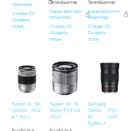
Телеобъектив
Телеобъектив
объектива
Характеристики
Характеристики
Отзывы (0)
объектива
объектива
Оставить
отзыв
Отзывы (0)
Отзывы (0)
Оставить
Оставить
отзыв
отзыв
Fujinon XC 50-
Fujinon XC 16-
Samyang
230mm F4.5-
50mm F3.5-5.6
135mm f/2.0
6.7 OIS II
OIS II
ED UMC
Fujifilm X
FUJIFILM X
FUJIFILM X