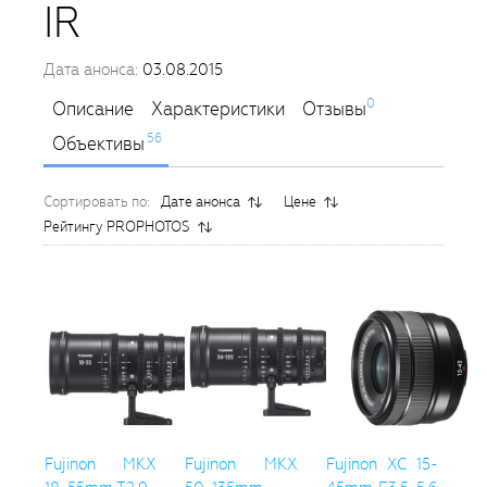
IR
Дата анонса:
03.08.2015
0
Описание
Характеристики
Отзывы
56
Объективы
Сортировать по:
Дате анонса
Цене
Рейтингу PROPHOTOS
Fujinon MKX
Fujinon MKX
Fujinon XC 15-