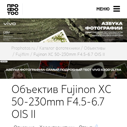
МЕНЮ
Prophotos.ru
Каталог фототехники
Объективы
Fujifilm
Fujinon XC 50-230mm F4.5-6.7 OIS II
Объектив Fujinon XC
50-230mm F4.5-6.7
OIS II
0