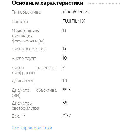
Основные характеристики
телеобъектив
Тип объектива
FUJIFILM X
Байонет
1.1
Минимальная
дистанция
фокусировки (м)
13
Число элементов
10
Число групп
7
Число лепестков
диафрагмы
111
Длина (мм)
69.5
Диаметр объектива
(мм)
58
Диаметры
светофильтра
0.37
Вес, кг
Все характеристики