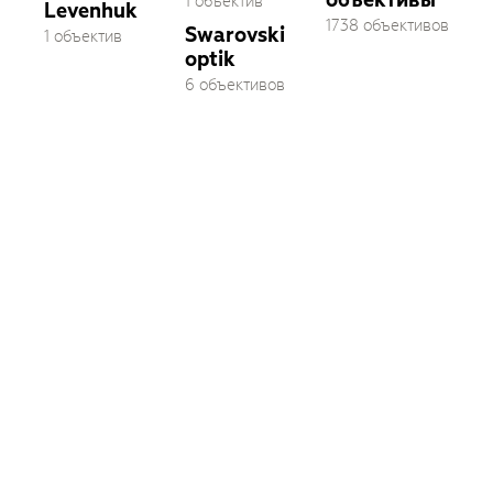
1 объектив
Levenhuk
1738 объективов
Swarovski
1 объектив
optik
6 объективов