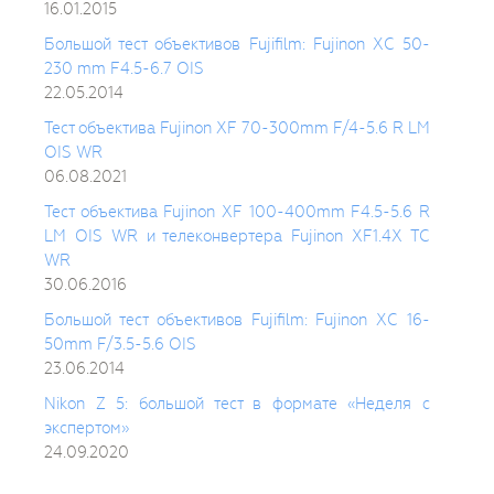
16.01.2015
Большой тест объективов Fujifilm: Fujinon XС 50-
230 mm F4.5-6.7 OIS
22.05.2014
Тест объектива Fujinon XF 70-300mm F/4-5.6 R LM
OIS WR
06.08.2021
Тест объектива Fujinon XF 100-400mm F4.5-5.6 R
LM OIS WR и телеконвертера Fujinon XF1.4X TC
WR
30.06.2016
Большой тест объективов Fujifilm: Fujinon XС 16-
50mm F/3.5-5.6 OIS
23.06.2014
Nikon Z 5: большой тест в формате «Неделя с
экспертом»
24.09.2020