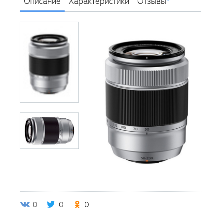
Описание
Характеристики
Отзывы
0
0
0