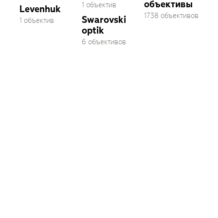
объективы
1 объектив
Levenhuk
1738 объективов
Swarovski
1 объектив
optik
6 объективов