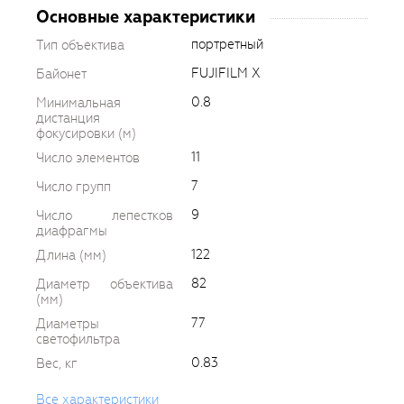
Основные характеристики
портретный
Тип объектива
FUJIFILM X
Байонет
0.8
Минимальная
дистанция
фокусировки (м)
11
Число элементов
7
Число групп
9
Число лепестков
диафрагмы
122
Длина (мм)
82
Диаметр объектива
(мм)
77
Диаметры
светофильтра
0.83
Вес, кг
Все характеристики