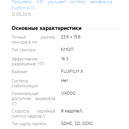
Прошивка 4.0 улучшает систему автофокуса
Fujifilm X-T1
12.05.2015
Основные характеристики
23.6 x 15.6
Точный размер
сенсора в мм
КМОП
Тип сенсора
16.3
Эффективное
разрешение, МП
FUJIFILM X
Байонет
Нет
Система
стабилизации
1/4000
Минимальная
доступная выдержка
(c)
8 кадров/с
Скорость серийной
съемки, кадров/с
SDHC, SD, SDXC
Тип карты памяти