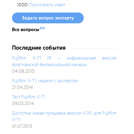
100D
Посмотреть ответ
Задать вопрос эксперту
891
Все вопросы
Последние события
Fujifilm X-T1 IR – инфракрасная версия
флагманской беззеркальной камеры
04.08.2015
Fujifilm X-T1: неделя с экспертом
21.04.2014
Тест Fujifilm X-T1
09.03.2014
Доступна новая прошивка версии 4.00 для Fujifilm
X-T1
01.07.2015