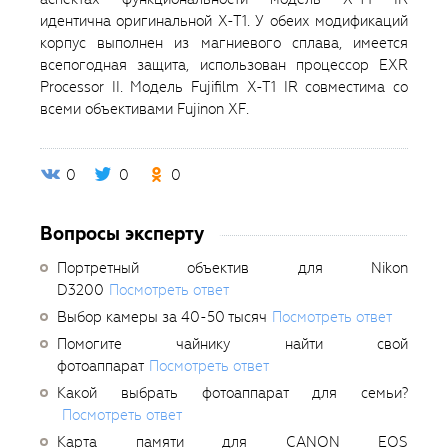
идентична оригинальной X-T1. У обеих модификаций
корпус выполнен из магниевого сплава, имеется
всепогодная защита, использован процессор EXR
Processor II. Модель Fujifilm X-T1 IR совместима со
всеми объективами Fujinon XF.
0
0
0
Вопросы эксперту
Портретный объектив для Nikon
D3200
Посмотреть ответ
Выбор камеры за 40-50 тысяч
Посмотреть ответ
Помогите чайнику найти свой
фотоаппарат
Посмотреть ответ
Какой выбрать фотоаппарат для семьи?
Посмотреть ответ
Карта памяти для CANON EOS