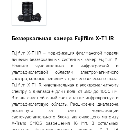
Беззеркальная камера Fujifilm X-T1 IR
Fujifilm X-T1 IR – модификация флагманской модели
линейки беззеркальных системных камер Fujifilm X.
Новинка чувствительна к инфракрасной и
ультрафиолетовой областям электромагнитного
спектра, которые невидимы для человеческого глаза.
Fujifilm X-T1 IR чувствительная к электромагнитному
спектру в диапазоне длин волн от 380 до 1000 нм.
Это включает обычный свет, а также инфракрасную и
ультрафиолетовую область. Расширение диапазона
достигнуто за счет модификации
светочувствительного блока, включающего матрицу
X-Trans CMOS разрешения 16 Мп. В остальных
аспектах функциональности модель X-T1 IR