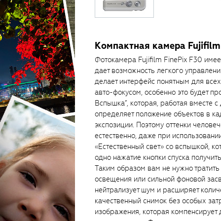
Компактная камера Fujifilm
Фотокамера Fujifilm FinePix F30 име
дает возможность легкого управлени
делает интерфейс понятным для всех
авто-фокусом, особенно это будет пр
Вспышка”, которая, работая вместе с
определяет положение объектов в ка
экспозиции. Поэтому оттенки челове
естественно, даже при использовани
«Естественный свет» со вспышкой, к
одно нажатие кнопки спуска получить
Таким образом вам не нужно тратить
освещения или сильной фоновой зас
нейтрализует шум и расширяет колич
качественный снимок без особых зат
изображения, которая компенсирует