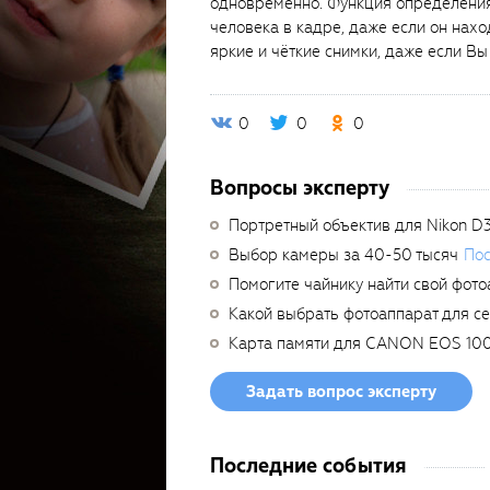
одновременно. Функция определения
человека в кадре, даже если он наход
яркие и чёткие снимки, даже если Вы
0
0
0
Вопросы эксперту
Портретный объектив для Nikon D
Выбор камеры за 40-50 тысяч
Пос
Помогите чайнику найти свой фото
Какой выбрать фотоаппарат для с
Карта памяти для CANON EOS 10
Задать вопрос эксперту
Последние события