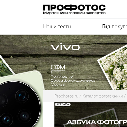
Наши тесты
Гид покуп
Prophotos.ru
Каталог фототехники