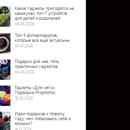
Какие гаджеты пригодятся на
каникулах: топ-7 устройств
для детей и родителей
05.06.2026
Топ-5 фотоаппаратов,
которые всё ещё актуальны
30.01.2026
Подарки для неё: пять
практичных гаджетов
04.03.2026
Гаджеты «Для него».
Подборка Prophotos
18.02.2026
Идеи подарков к Новому
году: чем побаловать себя и
близких?
16.12.2025