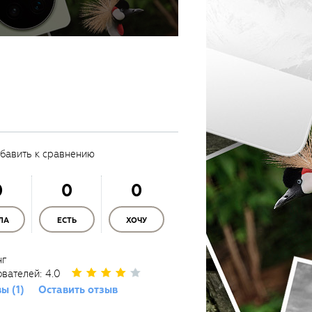
бавить к сравнению
0
0
0
ЛА
ЕСТЬ
ХОЧУ
нг
ователей:
4.0
ы (1)
Оставить отзыв