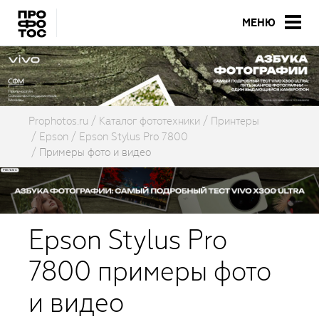
МЕНЮ
Prophotos.ru
Каталог фототехники
Принтеры
Epson
Epson Stylus Pro 7800
Примеры фото и видео
Epson Stylus Pro
7800 примеры фото
и видео