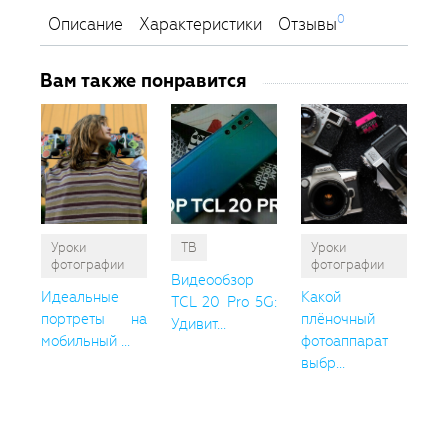
0
Описание
Характеристики
Отзывы
Вам также понравится
Уроки
ТВ
Уроки
фотографии
фотографии
Видеообзор
Идеальные
Какой
TCL 20 Pro 5G:
портреты на
плёночный
Удивит...
мобильный ...
фотоаппарат
выбр...