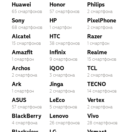
Huawei
Honor
Philips
65 смартфонов
57 смартфонов
2 смартфона
Sony
HP
PixelPhone
68 смартфонов
1 смартфон
2 смартфона
Alcatel
HTC
Razer
15 смартфонов
38 смартфонов
1 смартфон
Amazfit
Infinix
Realme
1 смартфон
9 смартфонов
15 смартфонов
Archos
iQOO
TCL
2 смартфона
3 смартфона
2 смартфона
Ark
Jinga
TECNO
1 смартфон
2 смартфона
14 смартфонов
ASUS
LeEco
Vertex
57 смартфонов
5 смартфонов
2 смартфона
BlackBerry
Lenovo
Vivo
4 смартфона
26 смартфонов
28 смартфонов
Blackview
LG
Vsmart