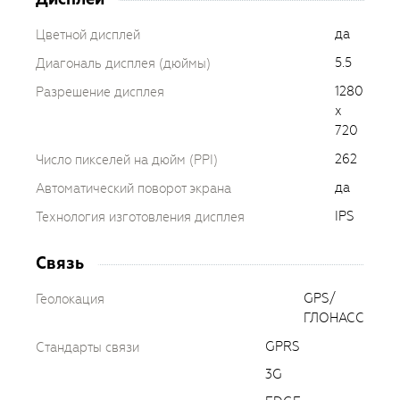
да
Цветной дисплей
5.5
Диагональ дисплея (дюймы)
1280
Разрешение дисплея
x
720
262
Число пикселей на дюйм (PPI)
да
Автоматический поворот экрана
IPS
Технология изготовления дисплея
Связь
GPS/
Геолокация
ГЛОНАСС
GPRS
Стандарты связи
3G