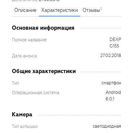
0
Описание
Характеристики
Отзывы
Основная информация
DEXP
Полное название
G155
27.02.2018
Дата анонса
Общие характеристики
смартфон
Тип
Android
Операционная система
6.0.1
Камера
светодиодная
Тип вспышки