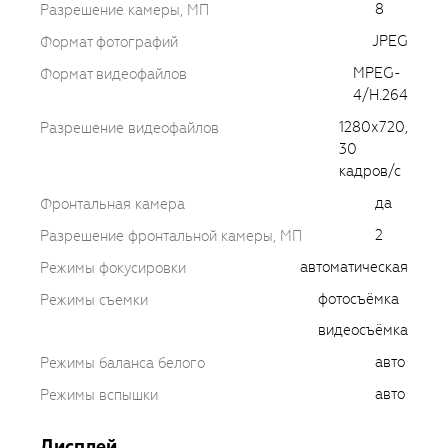
8
Разрешение камеры, МП
JPEG
Формат фотографий
MPEG-
Формат видеофайлов
4/H.264
1280х720,
Разрешение видеофайлов
30
кадров/с
да
Фронтальная камера
2
Разрешение фронтальной камеры, МП
автоматическая
Режимы фокусировки
фотосъёмка
Режимы съемки
видеосъёмка
авто
Режимы баланса белого
авто
Режимы вспышки
Дисплей