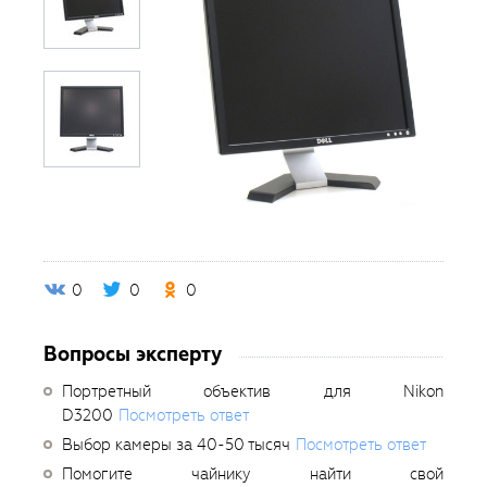
0
0
0
Вопросы эксперту
Портретный объектив для Nikon
D3200
Посмотреть ответ
Выбор камеры за 40-50 тысяч
Посмотреть ответ
Помогите чайнику найти свой