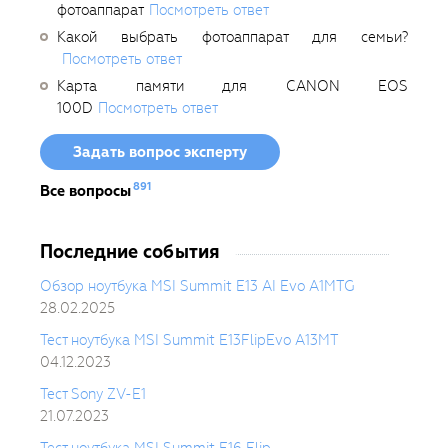
фотоаппарат
Посмотреть ответ
Какой выбрать фотоаппарат для семьи?
Посмотреть ответ
Карта памяти для CANON EOS
100D
Посмотреть ответ
Задать вопрос эксперту
891
Все вопросы
Последние события
Обзор ноутбука MSI Summit E13 AI Evo A1MTG
28.02.2025
Тест ноутбука MSI Summit E13FlipEvo A13MT
04.12.2023
Тест Sony ZV-E1
21.07.2023