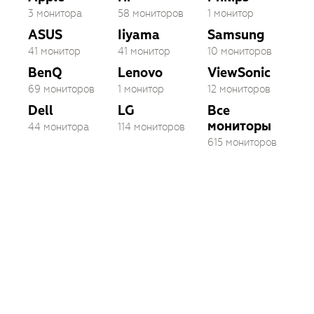
3 монитора
58 мониторов
1 монитор
ASUS
Iiyama
Samsung
41 монитор
41 монитор
10 мониторов
BenQ
Lenovo
ViewSonic
69 мониторов
1 монитор
12 мониторов
Dell
LG
Все
мониторы
44 монитора
114 мониторов
615 мониторов