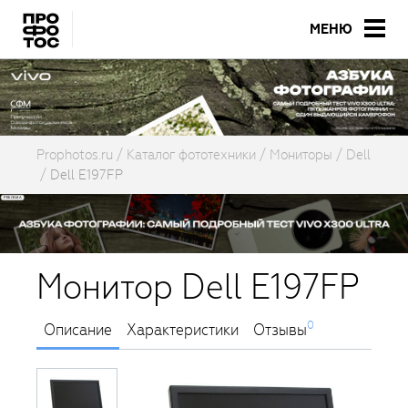
МЕНЮ
Prophotos.ru
Каталог фототехники
Мониторы
Dell
Dell E197FP
Монитор Dell E197FP
0
Описание
Характеристики
Отзывы