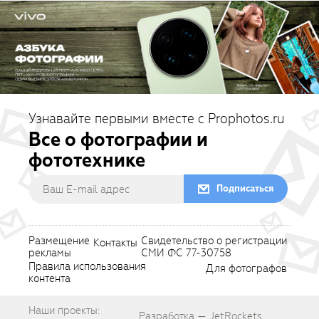
Узнавайте первыми вместе с Prophotos.ru
Все о фотографии и
фототехнике
Подписаться
Размещение
Свидетельство о регистрации
Контакты
рекламы
СМИ ФС 77-30758
Правила использования
Для фотографов
контента
Наши проекты:
Разработка — JetRockets