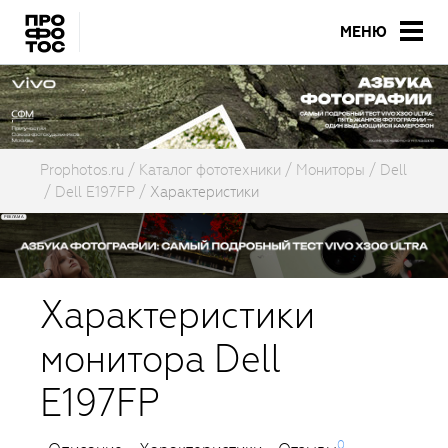
МЕНЮ
Prophotos.ru
Каталог фототехники
Мониторы
Dell
Dell E197FP
Характеристики
Характеристики
монитора Dell
E197FP
0