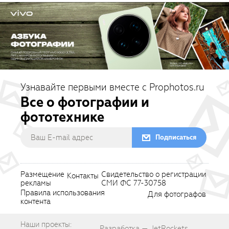
Узнавайте первыми вместе с Prophotos.ru
Все о фотографии и
фототехнике
Подписаться
Размещение
Свидетельство о регистрации
Контакты
рекламы
СМИ ФС 77-30758
Правила использования
Для фотографов
контента
Наши проекты:
Разработка — JetRockets