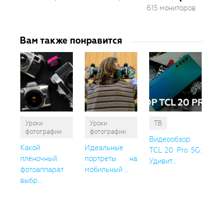
615 мониторов
Вам также понравится
Уроки
Уроки
ТВ
фотографии
фотографии
Видеообзор
Какой
Идеальные
TCL 20 Pro 5G:
плёночный
портреты на
Удивит...
фотоаппарат
мобильный ...
выбр...