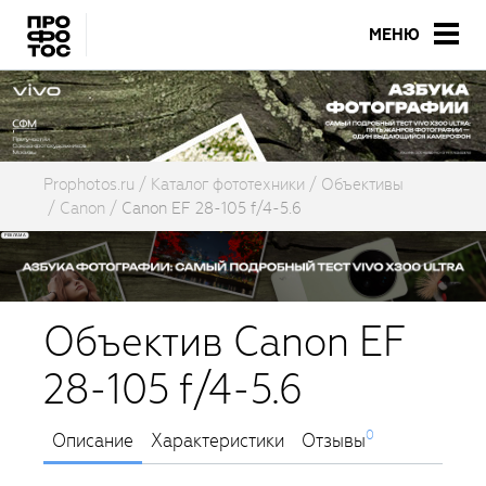
МЕНЮ
Prophotos.ru
Каталог фототехники
Объективы
Canon
Canon EF 28-105 f/4-5.6
Объектив Canon EF
28-105 f/4-5.6
0
Описание
Характеристики
Отзывы