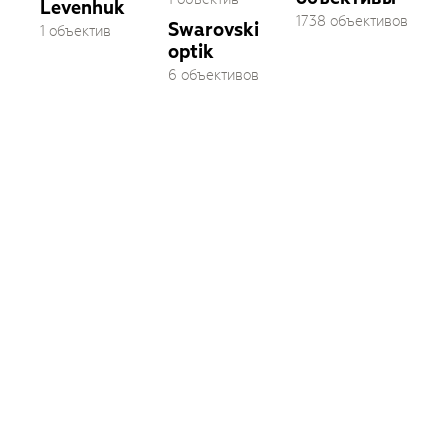
Levenhuk
1738 объективов
Swarovski
1 объектив
optik
6 объективов