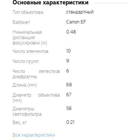
Основные характеристики
стандартный
Тип объектива
Canon EF
Байонет
0.48
Минимальная
дистанция
фокусировки (м)
10
Число элементов
9
Число групп
6
Число лепестков
диафрагмы
68
Длина (мм)
67
Диаметр объектива
(мм)
58
Диаметры
светофильтра
0.21
Вес, кг
Все характеристики